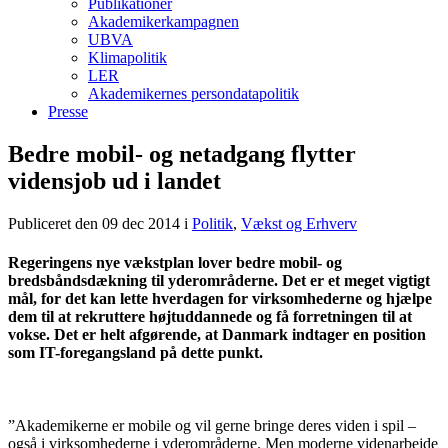
Publikationer
Akademikerkampagnen
UBVA
Klimapolitik
LER
Akademikernes persondatapolitik
Presse
Bedre mobil- og netadgang flytter
vidensjob ud i landet
Publiceret den 09 dec 2014
i
Politik
,
Vækst og Erhverv
Regeringens nye vækstplan lover bedre mobil- og
bredsbåndsdækning til yderområderne. Det er et meget vigtigt
mål, for det kan lette hverdagen for virksomhederne og hjælpe
dem til at rekruttere højtuddannede og få forretningen til at
vokse. Det er helt afgørende, at Danmark indtager en position
som IT-foregangsland på dette punkt.
”Akademikerne er mobile og vil gerne bringe deres viden i spil –
også i virksomhederne i yderområderne. Men moderne videnarbejde