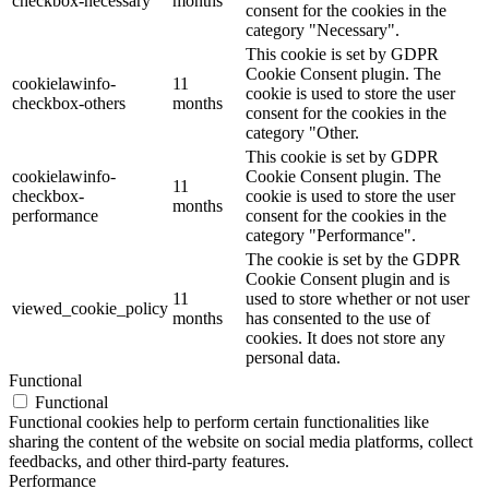
checkbox-necessary
months
consent for the cookies in the
category "Necessary".
This cookie is set by GDPR
Cookie Consent plugin. The
cookielawinfo-
11
cookie is used to store the user
checkbox-others
months
consent for the cookies in the
category "Other.
This cookie is set by GDPR
cookielawinfo-
Cookie Consent plugin. The
11
checkbox-
cookie is used to store the user
months
performance
consent for the cookies in the
category "Performance".
The cookie is set by the GDPR
Cookie Consent plugin and is
11
used to store whether or not user
viewed_cookie_policy
months
has consented to the use of
cookies. It does not store any
personal data.
Functional
Functional
Functional cookies help to perform certain functionalities like
sharing the content of the website on social media platforms, collect
feedbacks, and other third-party features.
Performance