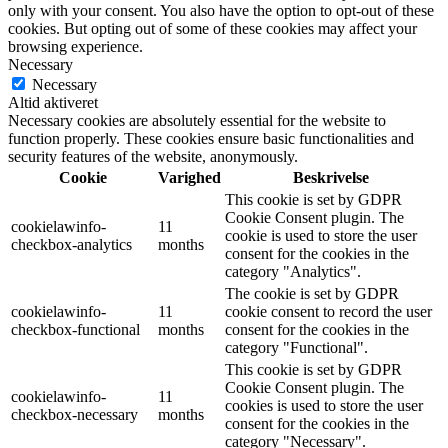
only with your consent. You also have the option to opt-out of these
cookies. But opting out of some of these cookies may affect your
browsing experience.
Necessary
Necessary
Altid aktiveret
Necessary cookies are absolutely essential for the website to
function properly. These cookies ensure basic functionalities and
security features of the website, anonymously.
Cookie
Varighed
Beskrivelse
This cookie is set by GDPR
Cookie Consent plugin. The
cookielawinfo-
11
cookie is used to store the user
checkbox-analytics
months
consent for the cookies in the
category "Analytics".
The cookie is set by GDPR
cookielawinfo-
11
cookie consent to record the user
checkbox-functional
months
consent for the cookies in the
category "Functional".
This cookie is set by GDPR
Cookie Consent plugin. The
cookielawinfo-
11
cookies is used to store the user
checkbox-necessary
months
consent for the cookies in the
category "Necessary".