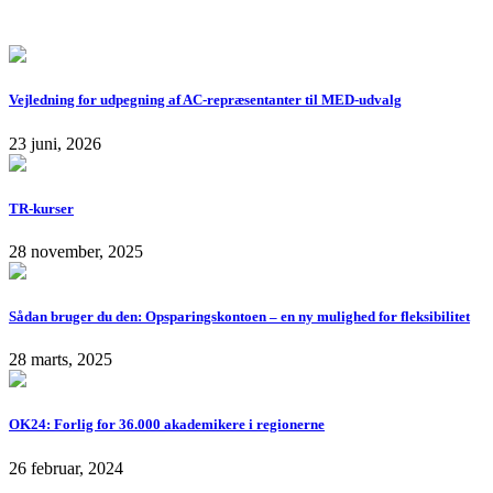
Vejledning for udpegning af AC-repræsentanter til MED-udvalg
23 juni, 2026
TR-kurser
28 november, 2025
Sådan bruger du den: Opsparingskontoen – en ny mulighed for fleksibilitet
28 marts, 2025
OK24: Forlig for 36.000 akademikere i regionerne
26 februar, 2024