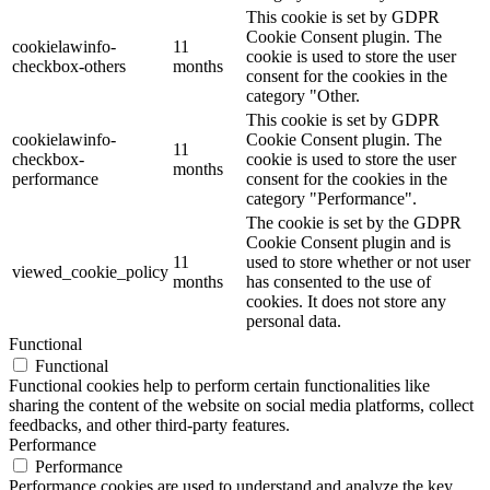
This cookie is set by GDPR
Cookie Consent plugin. The
cookielawinfo-
11
cookie is used to store the user
checkbox-others
months
consent for the cookies in the
category "Other.
This cookie is set by GDPR
cookielawinfo-
Cookie Consent plugin. The
11
checkbox-
cookie is used to store the user
months
performance
consent for the cookies in the
category "Performance".
The cookie is set by the GDPR
Cookie Consent plugin and is
11
used to store whether or not user
viewed_cookie_policy
months
has consented to the use of
cookies. It does not store any
personal data.
Functional
Functional
Functional cookies help to perform certain functionalities like
sharing the content of the website on social media platforms, collect
feedbacks, and other third-party features.
Performance
Performance
Performance cookies are used to understand and analyze the key