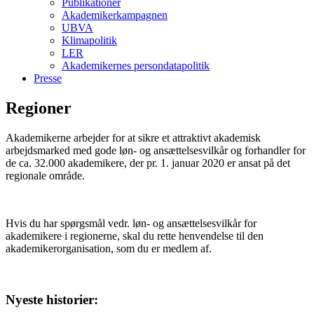
Publikationer
Akademikerkampagnen
UBVA
Klimapolitik
LER
Akademikernes persondatapolitik
Presse
Regioner
Akademikerne arbejder for at sikre et attraktivt akademisk
arbejdsmarked med gode løn- og ansættelsesvilkår og forhandler for
de ca. 32.000 akademikere, der pr. 1. januar 2020 er ansat på det
regionale område.
Hvis du har spørgsmål vedr. løn- og ansættelsesvilkår for
akademikere i regionerne, skal du rette henvendelse til den
akademikerorganisation, som du er medlem af.
Nyeste historier: