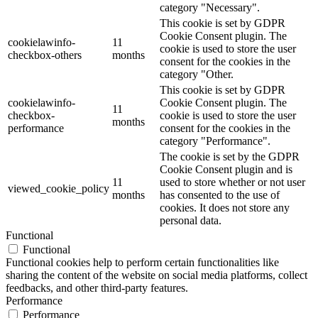
category "Necessary".
This cookie is set by GDPR
Cookie Consent plugin. The
cookielawinfo-
11
cookie is used to store the user
checkbox-others
months
consent for the cookies in the
category "Other.
This cookie is set by GDPR
cookielawinfo-
Cookie Consent plugin. The
11
checkbox-
cookie is used to store the user
months
performance
consent for the cookies in the
category "Performance".
The cookie is set by the GDPR
Cookie Consent plugin and is
11
used to store whether or not user
viewed_cookie_policy
months
has consented to the use of
cookies. It does not store any
personal data.
Functional
Functional
Functional cookies help to perform certain functionalities like
sharing the content of the website on social media platforms, collect
feedbacks, and other third-party features.
Performance
Performance