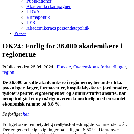
Publikationer
Akademikerkampagnen
UBVA
Klimapolitik
LER
Akademikernes persondatapolitik
Presse
OK24: Forlig for 36.000 akademikere i
regionerne
Publiceret den 26 feb 2024
i
Forside
,
Overenskomstforhandlinger
,
region
De 36.000 ansatte akademikere i regionerne, herunder bl.a.
psykologer, læger, farmaceuter, hospitalsfysikere, jordemødre,
fysioterapeuter, ergoterapeuter og administrativt ansatte, har
netop indgået et ny toårigt overenskomstforlig med en samlet
økonomisk ramme på 8,8 %.
Se forliget
her
.
Forliget sikrer en betydelig reallønsforbedring de kommende to år.
Der er generelle lønstigninger på i alt godt 6,50 %. Derudover