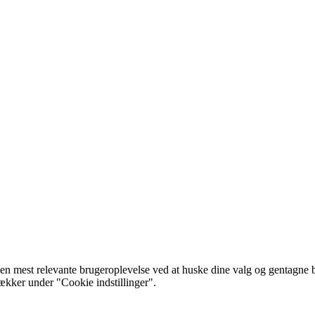
 mest relevante brugeroplevelse ved at huske dine valg og gentagne besø
rækker under "Cookie indstillinger".