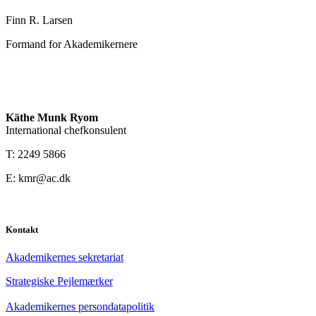
Finn R. Larsen
Formand for Akademikernere
Käthe Munk Ryom
International chefkonsulent
T: 2249 5866
E: kmr@ac.dk
Kontakt
Akademikernes sekretariat
Strategiske Pejlemærker
Akademikernes persondatapolitik