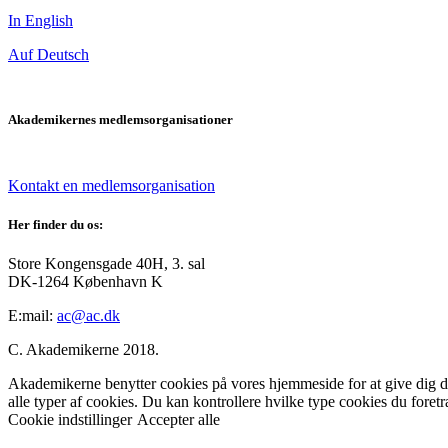
In English
Auf Deutsch
Akademikernes medlemsorganisationer
Kontakt en medlemsorganisation
Her finder du os:
Store Kongensgade 40H, 3. sal
DK-1264 København K
E:mail:
ac@ac.dk
C. Akademikerne 2018.
Akademikerne benytter cookies på vores hjemmeside for at give dig den
alle typer af cookies. Du kan kontrollere hvilke type cookies du foret
Cookie indstillinger
Accepter alle