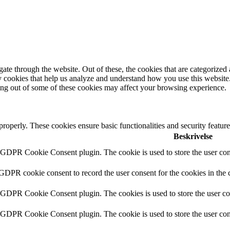
e through the website. Out of these, the cookies that are categorized a
rty cookies that help us analyze and understand how you use this websit
ting out of some of these cookies may affect your browsing experience.
 properly. These cookies ensure basic functionalities and security featu
Beskrivelse
y GDPR Cookie Consent plugin. The cookie is used to store the user cons
 GDPR cookie consent to record the user consent for the cookies in the 
y GDPR Cookie Consent plugin. The cookies is used to store the user co
y GDPR Cookie Consent plugin. The cookie is used to store the user cons