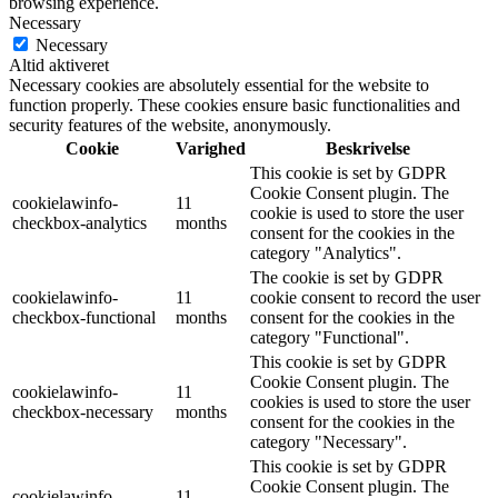
browsing experience.
Necessary
Necessary
Altid aktiveret
Necessary cookies are absolutely essential for the website to
function properly. These cookies ensure basic functionalities and
security features of the website, anonymously.
Cookie
Varighed
Beskrivelse
This cookie is set by GDPR
Cookie Consent plugin. The
cookielawinfo-
11
cookie is used to store the user
checkbox-analytics
months
consent for the cookies in the
category "Analytics".
The cookie is set by GDPR
cookielawinfo-
11
cookie consent to record the user
checkbox-functional
months
consent for the cookies in the
category "Functional".
This cookie is set by GDPR
Cookie Consent plugin. The
cookielawinfo-
11
cookies is used to store the user
checkbox-necessary
months
consent for the cookies in the
category "Necessary".
This cookie is set by GDPR
Cookie Consent plugin. The
cookielawinfo-
11