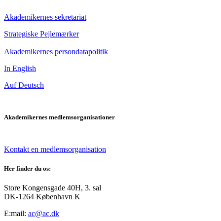
Akademikernes sekretariat
Strategiske Pejlemærker
Akademikernes persondatapolitik
In English
Auf Deutsch
Akademikernes medlemsorganisationer
Kontakt en medlemsorganisation
Her finder du os:
Store Kongensgade 40H, 3. sal
DK-1264 København K
E:mail:
ac@ac.dk