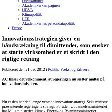
Publikationer
Akademikerkampagnen
UBVA
Klimapolitik
LER
Akademikernes persondatapolitik
Presse
Innovationsstrategien giver en
håndsrækning til dimittender, som ønsker
at starte virksomhed er et skridt i den
rigtige retning
Publiceret den 21 dec 2012
i
Politik
,
Vækst og Erhverv
AC hilser det velkomment, at regeringen nu sætter måltal på
innovationsindsatsen.
Nu er den her den længe ventede innovationsstrategi. Seks ministre
præsenterede regeringens strategi. Foruden Uddannelsesministeriet
har Miljøministeriet, klima-, Energi- og Bygningsministeriet,