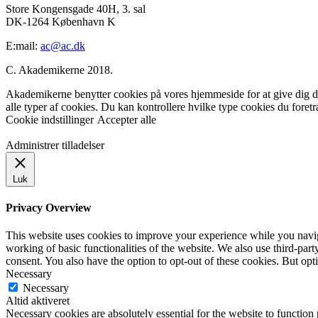
Store Kongensgade 40H, 3. sal
DK-1264 København K
E:mail:
ac@ac.dk
C. Akademikerne 2018.
Akademikerne benytter cookies på vores hjemmeside for at give dig den
alle typer af cookies. Du kan kontrollere hvilke type cookies du foret
Cookie indstillinger
Accepter alle
Administrer tilladelser
Luk
Privacy Overview
This website uses cookies to improve your experience while you navigat
working of basic functionalities of the website. We also use third-pa
consent. You also have the option to opt-out of these cookies. But op
Necessary
Necessary
Altid aktiveret
Necessary cookies are absolutely essential for the website to function