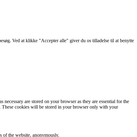
g. Ved at klikke "Accepter alle" giver du os tilladelse til at benytte
s necessary are stored on your browser as they are essential for the
e. These cookies will be stored in your browser only with your
res of the website, anonymously.