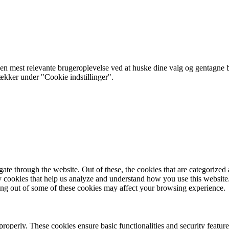
 mest relevante brugeroplevelse ved at huske dine valg og gentagne besø
rækker under "Cookie indstillinger".
e through the website. Out of these, the cookies that are categorized a
rty cookies that help us analyze and understand how you use this websit
ting out of some of these cookies may affect your browsing experience.
 properly. These cookies ensure basic functionalities and security featu