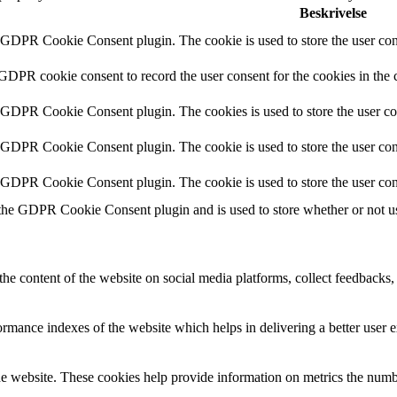
Beskrivelse
y GDPR Cookie Consent plugin. The cookie is used to store the user cons
 GDPR cookie consent to record the user consent for the cookies in the 
y GDPR Cookie Consent plugin. The cookies is used to store the user co
y GDPR Cookie Consent plugin. The cookie is used to store the user cons
y GDPR Cookie Consent plugin. The cookie is used to store the user con
 the GDPR Cookie Consent plugin and is used to store whether or not use
the content of the website on social media platforms, collect feedbacks, 
mance indexes of the website which helps in delivering a better user ex
e website. These cookies help provide information on metrics the number 