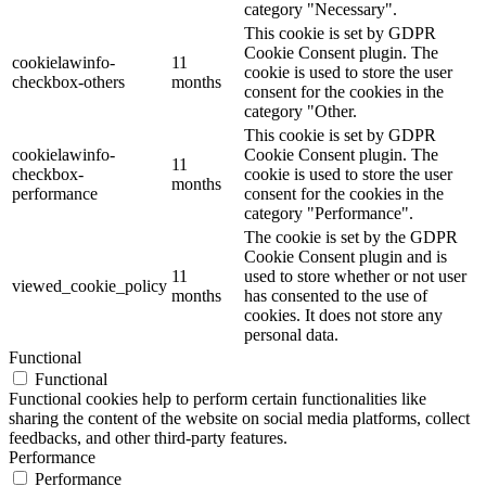
category "Necessary".
This cookie is set by GDPR
Cookie Consent plugin. The
cookielawinfo-
11
cookie is used to store the user
checkbox-others
months
consent for the cookies in the
category "Other.
This cookie is set by GDPR
cookielawinfo-
Cookie Consent plugin. The
11
checkbox-
cookie is used to store the user
months
performance
consent for the cookies in the
category "Performance".
The cookie is set by the GDPR
Cookie Consent plugin and is
11
used to store whether or not user
viewed_cookie_policy
months
has consented to the use of
cookies. It does not store any
personal data.
Functional
Functional
Functional cookies help to perform certain functionalities like
sharing the content of the website on social media platforms, collect
feedbacks, and other third-party features.
Performance
Performance