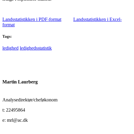
Landsstatistikken i PDF-format
Landsstatistikken i Excel-
format
Tags:
ledighed
ledighedsstatistik
Martin Laurberg
Analysedirektør/cheføkonom
t: 22495864
e: mrl@ac.dk