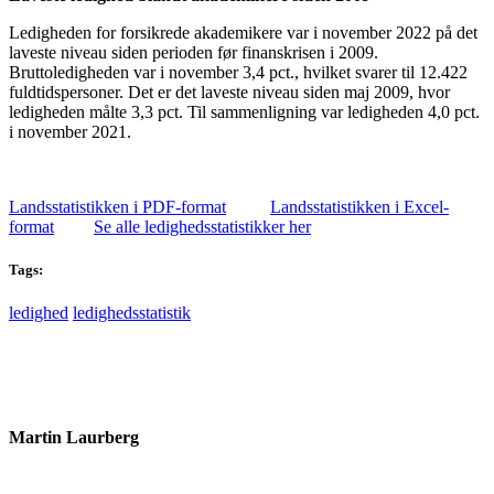
Ledigheden for forsikrede akademikere var i november 2022 på det
laveste niveau siden perioden før finanskrisen i 2009.
Bruttoledigheden var i november 3,4 pct., hvilket svarer til 12.422
fuldtidspersoner. Det er det laveste niveau siden maj 2009, hvor
ledigheden målte 3,3 pct. Til sammenligning var ledigheden 4,0 pct.
i november 2021.
Landsstatistikken i PDF-format
Landsstatistikken i Excel-
format
Se alle ledighedsstatistikker her
Tags:
ledighed
ledighedsstatistik
Martin Laurberg