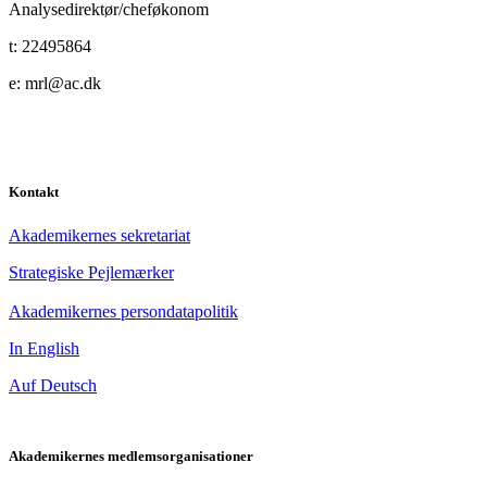
Analysedirektør/cheføkonom
t: 22495864
e: mrl@ac.dk
Kontakt
Akademikernes sekretariat
Strategiske Pejlemærker
Akademikernes persondatapolitik
In English
Auf Deutsch
Akademikernes medlemsorganisationer