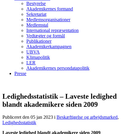
Bestyrelse
Akademikernes formand
Sekretariat
Medlemsorganisationer
Medlemstal
International repræsentation
Vedtægter og formål
Publikationer
Akademikerkampagnen
UBVA
Klimapolitik
LER
Akademikernes persondatapolitik
Presse
Ledighedsstatistik – Laveste ledighed
blandt akademikere siden 2009
Publiceret den 05 jan 2023
i
Beskæftigelse og arbejdsmarked
,
Ledighedsstatistik
Laveste ledighed blandt akademikere siden 2009