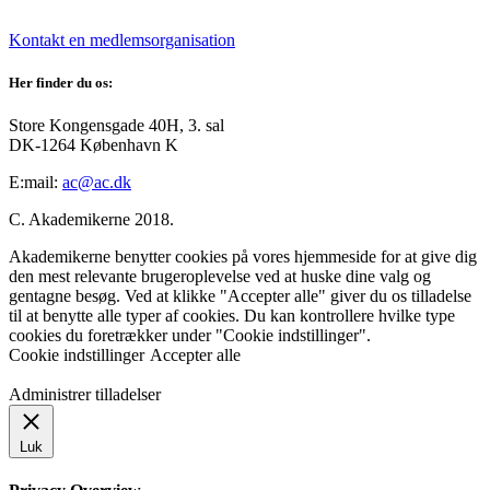
Kontakt en medlemsorganisation
Her finder du os:
Store Kongensgade 40H, 3. sal
DK-1264 København K
E:mail:
ac@ac.dk
C. Akademikerne 2018.
Akademikerne benytter cookies på vores hjemmeside for at give dig
den mest relevante brugeroplevelse ved at huske dine valg og
gentagne besøg. Ved at klikke "Accepter alle" giver du os tilladelse
til at benytte alle typer af cookies. Du kan kontrollere hvilke type
cookies du foretrækker under "Cookie indstillinger".
Cookie indstillinger
Accepter alle
Administrer tilladelser
Luk