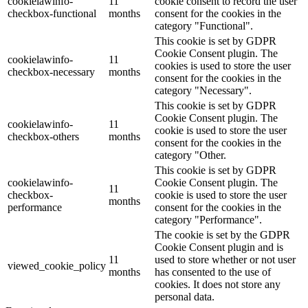
cookielawinfo-
11
cookie consent to record the user
checkbox-functional
months
consent for the cookies in the
category "Functional".
This cookie is set by GDPR
Cookie Consent plugin. The
cookielawinfo-
11
cookies is used to store the user
checkbox-necessary
months
consent for the cookies in the
category "Necessary".
This cookie is set by GDPR
Cookie Consent plugin. The
cookielawinfo-
11
cookie is used to store the user
checkbox-others
months
consent for the cookies in the
category "Other.
This cookie is set by GDPR
cookielawinfo-
Cookie Consent plugin. The
11
checkbox-
cookie is used to store the user
months
performance
consent for the cookies in the
category "Performance".
The cookie is set by the GDPR
Cookie Consent plugin and is
11
used to store whether or not user
viewed_cookie_policy
months
has consented to the use of
cookies. It does not store any
personal data.