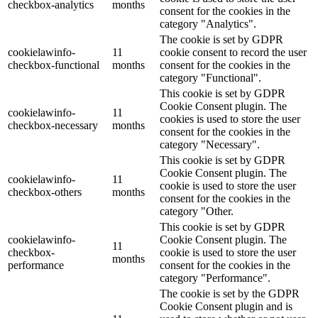
checkbox-analytics
months
consent for the cookies in the
category "Analytics".
The cookie is set by GDPR
cookielawinfo-
11
cookie consent to record the user
checkbox-functional
months
consent for the cookies in the
category "Functional".
This cookie is set by GDPR
Cookie Consent plugin. The
cookielawinfo-
11
cookies is used to store the user
checkbox-necessary
months
consent for the cookies in the
category "Necessary".
This cookie is set by GDPR
Cookie Consent plugin. The
cookielawinfo-
11
cookie is used to store the user
checkbox-others
months
consent for the cookies in the
category "Other.
This cookie is set by GDPR
cookielawinfo-
Cookie Consent plugin. The
11
checkbox-
cookie is used to store the user
months
performance
consent for the cookies in the
category "Performance".
The cookie is set by the GDPR
Cookie Consent plugin and is