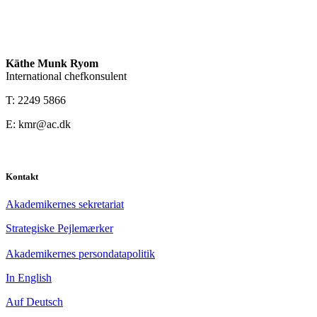
Käthe Munk Ryom
International chefkonsulent
T: 2249 5866
E: kmr@ac.dk
Kontakt
Akademikernes sekretariat
Strategiske Pejlemærker
Akademikernes persondatapolitik
In English
Auf Deutsch