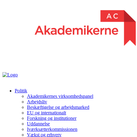
Politik
Akademikernes virksomhedspanel
Arbejdsliv
Beskæftigelse og arbejdsmarked
EU og internationalt
Forskning og institutioner
Uddannelse
Iværksætterkommissionen
Vækst og erhverv