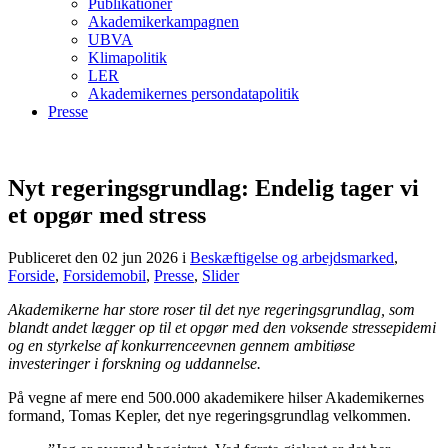
Publikationer
Akademikerkampagnen
UBVA
Klimapolitik
LER
Akademikernes persondatapolitik
Presse
Nyt regeringsgrundlag: Endelig tager vi
et opgør med stress
Publiceret den 02 jun 2026
i
Beskæftigelse og arbejdsmarked
,
Forside
,
Forsidemobil
,
Presse
,
Slider
Akademikerne har store roser til det nye regeringsgrundlag, som
blandt andet lægger op til et opgør med den voksende stressepidemi
og en styrkelse af konkurrenceevnen gennem ambitiøse
investeringer i forskning og uddannelse.
På vegne af mere end 500.000 akademikere hilser Akademikernes
formand, Tomas Kepler, det nye regeringsgrundlag velkommen.