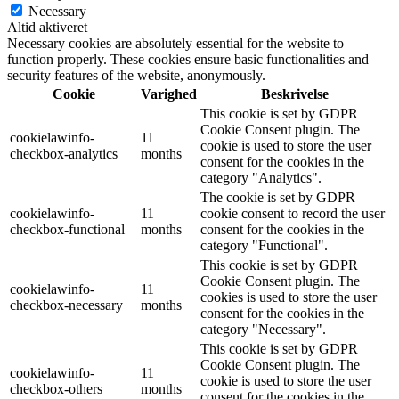
Necessary
Altid aktiveret
Necessary cookies are absolutely essential for the website to
function properly. These cookies ensure basic functionalities and
security features of the website, anonymously.
Cookie
Varighed
Beskrivelse
This cookie is set by GDPR
Cookie Consent plugin. The
cookielawinfo-
11
cookie is used to store the user
checkbox-analytics
months
consent for the cookies in the
category "Analytics".
The cookie is set by GDPR
cookielawinfo-
11
cookie consent to record the user
checkbox-functional
months
consent for the cookies in the
category "Functional".
This cookie is set by GDPR
Cookie Consent plugin. The
cookielawinfo-
11
cookies is used to store the user
checkbox-necessary
months
consent for the cookies in the
category "Necessary".
This cookie is set by GDPR
Cookie Consent plugin. The
cookielawinfo-
11
cookie is used to store the user
checkbox-others
months
consent for the cookies in the