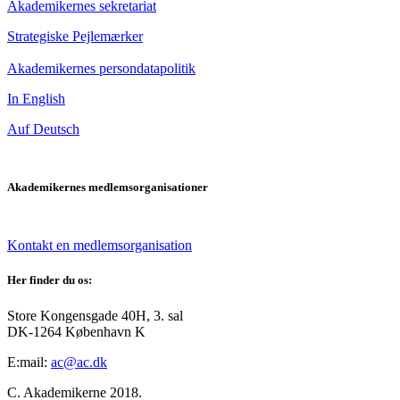
Akademikernes sekretariat
Strategiske Pejlemærker
Akademikernes persondatapolitik
In English
Auf Deutsch
Akademikernes medlemsorganisationer
Kontakt en medlemsorganisation
Her finder du os:
Store Kongensgade 40H, 3. sal
DK-1264 København K
E:mail:
ac@ac.dk
C. Akademikerne 2018.