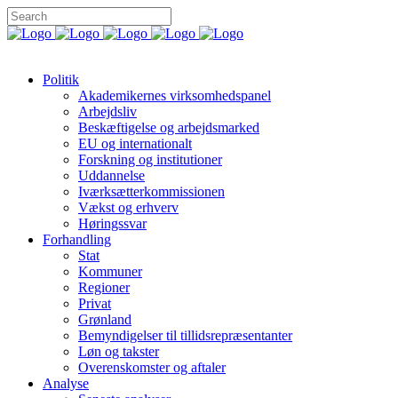
Politik
Akademikernes virksomhedspanel
Arbejdsliv
Beskæftigelse og arbejdsmarked
EU og internationalt
Forskning og institutioner
Uddannelse
Iværksætterkommissionen
Vækst og erhverv
Høringssvar
Forhandling
Stat
Kommuner
Regioner
Privat
Grønland
Bemyndigelser til tillidsrepræsentanter
Løn og takster
Overenskomster og aftaler
Analyse