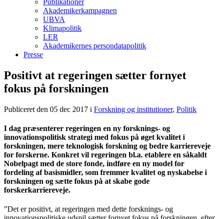
Publikationer
Akademikerkampagnen
UBVA
Klimapolitik
LER
Akademikernes persondatapolitik
Presse
Positivt at regeringen sætter fornyet
fokus på forskningen
Publiceret den 05 dec 2017
i
Forskning og institutioner
,
Politik
I dag præsenterer regeringen en ny forsknings- og
innovationspolitisk strategi med fokus på øget kvalitet i
forskningen, mere teknologisk forskning og bedre karriereveje
for forskerne. Konkret vil regeringen bl.a. etablere en såkaldt
Nobelpagt med de store fonde, indføre en ny model for
fordeling af basismidler, som fremmer kvalitet og nyskabelse i
forskningen og sætte fokus på at skabe gode
forskerkarriereveje.
”Det er positivt, at regeringen med dette forsknings- og
innovationspolitiske udspil sætter fornyet fokus på forskningen, efter