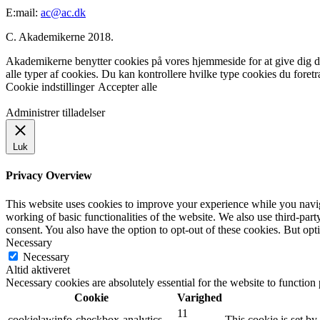
E:mail:
ac@ac.dk
C. Akademikerne 2018.
Akademikerne benytter cookies på vores hjemmeside for at give dig den
alle typer af cookies. Du kan kontrollere hvilke type cookies du foret
Cookie indstillinger
Accepter alle
Administrer tilladelser
Luk
Privacy Overview
This website uses cookies to improve your experience while you navigat
working of basic functionalities of the website. We also use third-pa
consent. You also have the option to opt-out of these cookies. But op
Necessary
Necessary
Altid aktiveret
Necessary cookies are absolutely essential for the website to function
Cookie
Varighed
11
cookielawinfo-checkbox-analytics
This cookie is set b