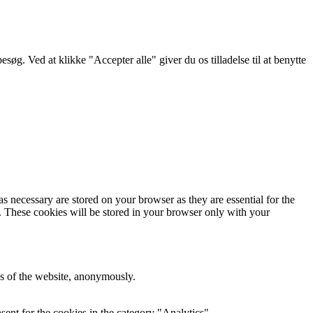
g. Ved at klikke "Accepter alle" giver du os tilladelse til at benytte
s necessary are stored on your browser as they are essential for the
e. These cookies will be stored in your browser only with your
res of the website, anonymously.
ent for the cookies in the category "Analytics".