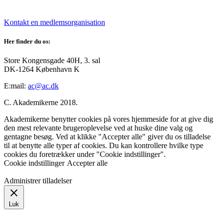
Kontakt en medlemsorganisation
Her finder du os:
Store Kongensgade 40H, 3. sal
DK-1264 København K
E:mail:
ac@ac.dk
C. Akademikerne 2018.
Akademikerne benytter cookies på vores hjemmeside for at give dig
den mest relevante brugeroplevelse ved at huske dine valg og
gentagne besøg. Ved at klikke "Accepter alle" giver du os tilladelse
til at benytte alle typer af cookies. Du kan kontrollere hvilke type
cookies du foretrækker under "Cookie indstillinger".
Cookie indstillinger
Accepter alle
Administrer tilladelser
Luk