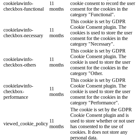
cookielawinfo-
11
cookie consent to record the user
checkbox-functional
months
consent for the cookies in the
category "Functional".
This cookie is set by GDPR
Cookie Consent plugin. The
cookielawinfo-
11
cookies is used to store the user
checkbox-necessary
months
consent for the cookies in the
category "Necessary".
This cookie is set by GDPR
Cookie Consent plugin. The
cookielawinfo-
11
cookie is used to store the user
checkbox-others
months
consent for the cookies in the
category "Other.
This cookie is set by GDPR
cookielawinfo-
Cookie Consent plugin. The
11
checkbox-
cookie is used to store the user
months
performance
consent for the cookies in the
category "Performance".
The cookie is set by the GDPR
Cookie Consent plugin and is
11
used to store whether or not user
viewed_cookie_policy
months
has consented to the use of
cookies. It does not store any
personal data.