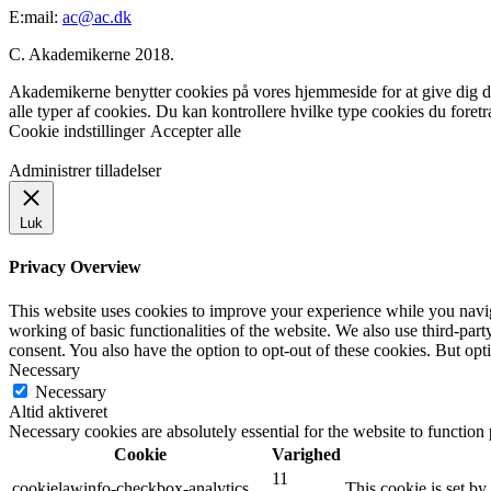
E:mail:
ac@ac.dk
C. Akademikerne 2018.
Akademikerne benytter cookies på vores hjemmeside for at give dig den
alle typer af cookies. Du kan kontrollere hvilke type cookies du foret
Cookie indstillinger
Accepter alle
Administrer tilladelser
Luk
Privacy Overview
This website uses cookies to improve your experience while you navigat
working of basic functionalities of the website. We also use third-pa
consent. You also have the option to opt-out of these cookies. But op
Necessary
Necessary
Altid aktiveret
Necessary cookies are absolutely essential for the website to function
Cookie
Varighed
11
cookielawinfo-checkbox-analytics
This cookie is set b