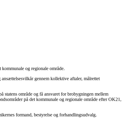
et kommunale og regionale område.
nsættelsesvilkår gennem kollektive aftaler, målrettet
på statens område og få ansvaret for brobygningen mellem
 fondsområder på det kommunale og regionale område efter OK21,
mikernes formand, bestyrelse og forhandlingsudvalg.