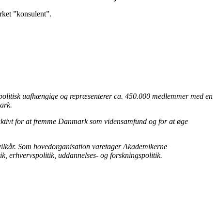
ket ”konsulent”.
ipolitisk uafhængige og repræsenterer ca. 450.000 medlemmer med en
ark.
ktivt for at fremme Danmark som vidensamfund og for at øge
esvilkår. Som hovedorganisation varetager Akademikerne
, erhvervspolitik, uddannelses- og forskningspolitik.