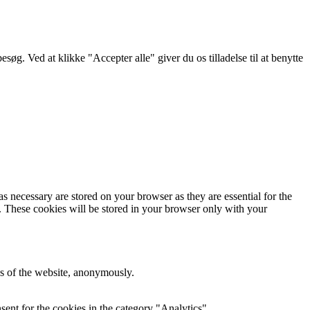
g. Ved at klikke "Accepter alle" giver du os tilladelse til at benytte
s necessary are stored on your browser as they are essential for the
e. These cookies will be stored in your browser only with your
res of the website, anonymously.
ent for the cookies in the category "Analytics".