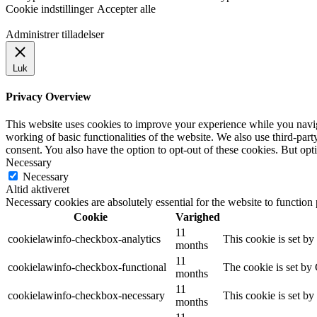
Cookie indstillinger
Accepter alle
Administrer tilladelser
Luk
Privacy Overview
This website uses cookies to improve your experience while you navigat
working of basic functionalities of the website. We also use third-pa
consent. You also have the option to opt-out of these cookies. But op
Necessary
Necessary
Altid aktiveret
Necessary cookies are absolutely essential for the website to function
Cookie
Varighed
11
cookielawinfo-checkbox-analytics
This cookie is set b
months
11
cookielawinfo-checkbox-functional
The cookie is set by
months
11
cookielawinfo-checkbox-necessary
This cookie is set b
months