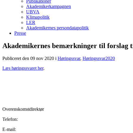
Publikationer
Akademikerkampagnen
UBVA
Klimapolitik
LER
Akademikernes persondatapolitik
Presse
Akademikernes bemærkninger til forslag ti
Publiceret den 09 nov 2020
i
Høringssvar
,
Høringssvar2020
Læs høringssvaret her
.
Overenskomstdirektør
Telefon:
E-mail: