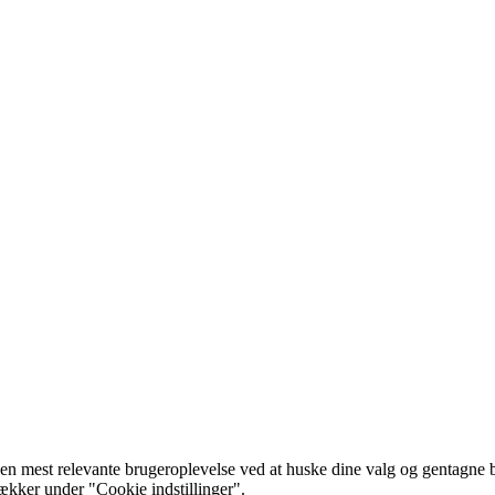
 mest relevante brugeroplevelse ved at huske dine valg og gentagne besø
rækker under "Cookie indstillinger".