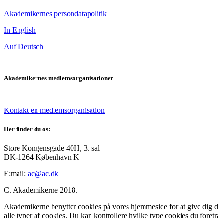
Akademikernes persondatapolitik
In English
Auf Deutsch
Akademikernes medlemsorganisationer
Kontakt en medlemsorganisation
Her finder du os:
Store Kongensgade 40H, 3. sal
DK-1264 København K
E:mail:
ac@ac.dk
C. Akademikerne 2018.
Akademikerne benytter cookies på vores hjemmeside for at give dig den
alle typer af cookies. Du kan kontrollere hvilke type cookies du foret