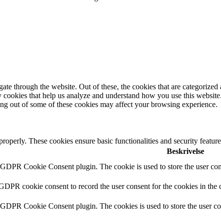
e through the website. Out of these, the cookies that are categorized a
rty cookies that help us analyze and understand how you use this websit
ting out of some of these cookies may affect your browsing experience.
 properly. These cookies ensure basic functionalities and security featu
Beskrivelse
y GDPR Cookie Consent plugin. The cookie is used to store the user cons
 GDPR cookie consent to record the user consent for the cookies in the 
y GDPR Cookie Consent plugin. The cookies is used to store the user co