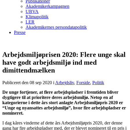
Publikationer
Akademikerkampagnen
UBVA
Klimapolitik
LER
Akademikernes persondatapolitik
Presse
Arbejdsmiljøprisen 2020: Flere unge skal
have godt arbejdsmiljø ind med
dimittendmælken
Publiceret den 08 sep 2020
i
Arbejdsliv
,
Forside
,
Politik
De unge fortjener, at flere arbejdspladser i fremtiden bliver
dygtigere til at prioritere deres arbejdsmiljø. Netop en af
kategorierne i dette års stort anlagte Arbejdsmiljøpris 2020 er
“Unge og nyansattes arbejdsmiljø”, hvor fire arbejdspladser er
nomineret.
I dag kåres vinderne af dette års Arbejdsmiljøpris 2020, der denne
gang har fire arbejdspladser med, der er blevet nomineret til en pris i