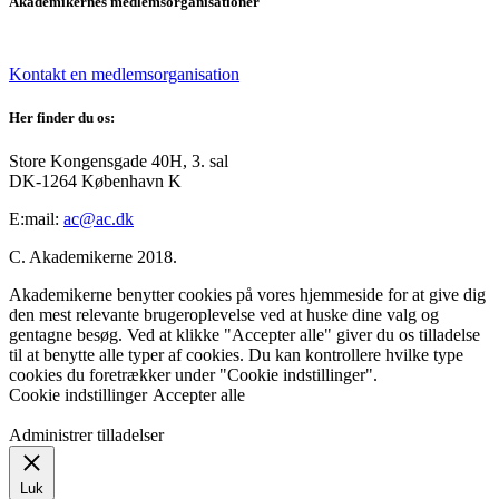
Akademikernes medlemsorganisationer
Kontakt en medlemsorganisation
Her finder du os:
Store Kongensgade 40H, 3. sal
DK-1264 København K
E:mail:
ac@ac.dk
C. Akademikerne 2018.
Akademikerne benytter cookies på vores hjemmeside for at give dig
den mest relevante brugeroplevelse ved at huske dine valg og
gentagne besøg. Ved at klikke "Accepter alle" giver du os tilladelse
til at benytte alle typer af cookies. Du kan kontrollere hvilke type
cookies du foretrækker under "Cookie indstillinger".
Cookie indstillinger
Accepter alle
Administrer tilladelser
Luk