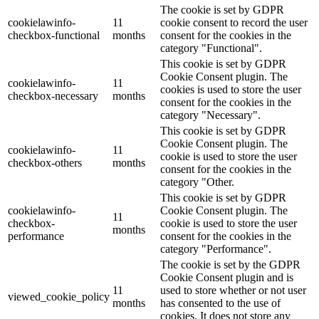
The cookie is set by GDPR
cookielawinfo-
11
cookie consent to record the user
checkbox-functional
months
consent for the cookies in the
category "Functional".
This cookie is set by GDPR
Cookie Consent plugin. The
cookielawinfo-
11
cookies is used to store the user
checkbox-necessary
months
consent for the cookies in the
category "Necessary".
This cookie is set by GDPR
Cookie Consent plugin. The
cookielawinfo-
11
cookie is used to store the user
checkbox-others
months
consent for the cookies in the
category "Other.
This cookie is set by GDPR
cookielawinfo-
Cookie Consent plugin. The
11
checkbox-
cookie is used to store the user
months
performance
consent for the cookies in the
category "Performance".
The cookie is set by the GDPR
Cookie Consent plugin and is
11
used to store whether or not user
viewed_cookie_policy
months
has consented to the use of
cookies. It does not store any