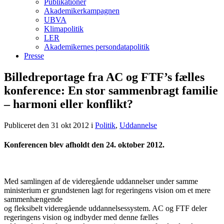
Publikationer
Akademikerkampagnen
UBVA
Klimapolitik
LER
Akademikernes persondatapolitik
Presse
Billedreportage fra AC og FTF’s fælles
konference: En stor sammenbragt familie
– harmoni eller konflikt?
Publiceret den 31 okt 2012
i
Politik
,
Uddannelse
Konferencen blev afholdt den 24. oktober 2012.
Med samlingen af de videregående uddannelser under samme
ministerium er grundstenen lagt for regeringens vision om et mere
sammenhængende
og fleksibelt videregående uddannelsessystem. AC og FTF deler
regeringens vision og indbyder med denne fælles