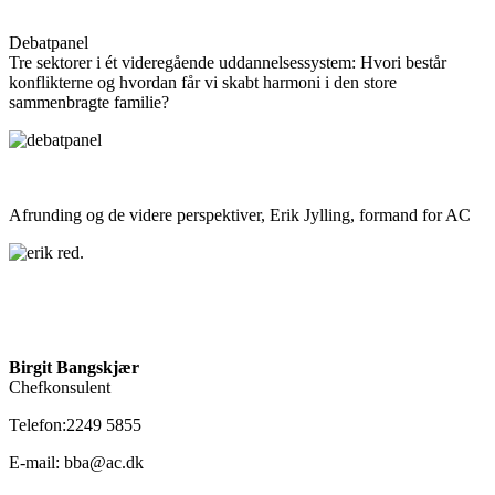
Debatpanel
Tre sektorer i ét videregående uddannelsessystem: Hvori består
konflikterne og hvordan får vi skabt harmoni i den store
sammenbragte familie?
Afrunding og de videre perspektiver, Erik Jylling, formand for AC
Birgit Bangskjær
Chefkonsulent
Telefon:2249 5855
E-mail: bba@ac.dk