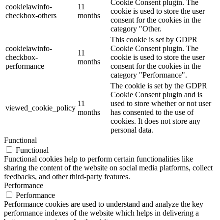
Cookie Consent plugin. The
cookielawinfo-
11
cookie is used to store the user
checkbox-others
months
consent for the cookies in the
category "Other.
This cookie is set by GDPR
cookielawinfo-
Cookie Consent plugin. The
11
checkbox-
cookie is used to store the user
months
performance
consent for the cookies in the
category "Performance".
The cookie is set by the GDPR
Cookie Consent plugin and is
11
used to store whether or not user
viewed_cookie_policy
months
has consented to the use of
cookies. It does not store any
personal data.
Functional
Functional
Functional cookies help to perform certain functionalities like
sharing the content of the website on social media platforms, collect
feedbacks, and other third-party features.
Performance
Performance
Performance cookies are used to understand and analyze the key
performance indexes of the website which helps in delivering a