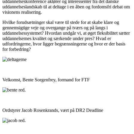
uddannelseskonference aktører og interessenter fra det danske
uddannelseslandskab til at deltage i en åben og fordomsfri debat om
visionens realisering.
Hvilke forudsætninger skal være til stede for at skabe klare og
gennemsigtige veje og overgange på tværs og på langs i
uddannelsessystemet? Hvordan undgår vi, at øget fleksibilitet sætter
uddannelsernes kvalitet og særkende under pres? Hvad er
udfordringerne, hvor ligger begrænsningerne og hvor er der basis
for forbedring?
Velkomst, Bente Sorgenfrey, formand for FTF
Ordstyrer Jacob Rosenkrands, vært på DR2 Deadline