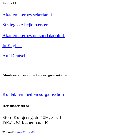
Kontakt
Akademikernes sekretariat
Strategiske Pejlemærker
Akademikernes persondatapolitik
In English
Auf Deutsch
Akademikernes medlemsorganisationer
Kontakt en medlemsorganisation
Her finder du os:
Store Kongensgade 40H, 3. sal
DK-1264 København K
E:mail:
ac@ac.dk