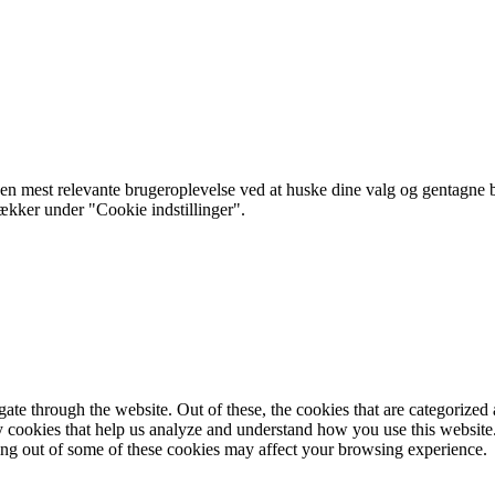
 mest relevante brugeroplevelse ved at huske dine valg og gentagne besø
rækker under "Cookie indstillinger".
e through the website. Out of these, the cookies that are categorized a
rty cookies that help us analyze and understand how you use this websit
ting out of some of these cookies may affect your browsing experience.