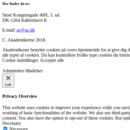
Her finder du os:
Store Kongensgade 40H, 3. sal
DK-1264 København K
E:mail:
ac@ac.dk
C. Akademikerne 2018.
Akademikerne benytter cookies på vores hjemmeside for at give dig den
alle typer af cookies. Du kan kontrollere hvilke type cookies du foret
Cookie indstillinger
Accepter alle
Administrer tilladelser
Luk
Privacy Overview
This website uses cookies to improve your experience while you navigat
working of basic functionalities of the website. We also use third-pa
consent. You also have the option to opt-out of these cookies. But op
Necessary
Necessary