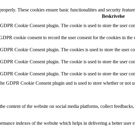
 properly. These cookies ensure basic functionalities and security featu
Beskrivelse
y GDPR Cookie Consent plugin. The cookie is used to store the user cons
 GDPR cookie consent to record the user consent for the cookies in the 
y GDPR Cookie Consent plugin. The cookies is used to store the user co
y GDPR Cookie Consent plugin. The cookie is used to store the user cons
y GDPR Cookie Consent plugin. The cookie is used to store the user con
 the GDPR Cookie Consent plugin and is used to store whether or not use
the content of the website on social media platforms, collect feedbacks, 
mance indexes of the website which helps in delivering a better user ex