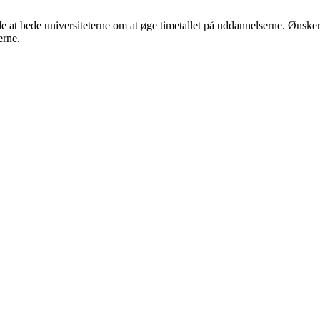
e at bede universiteterne om at øge timetallet på uddannelserne. Ønske
erne.