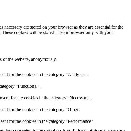
s necessary are stored on your browser as they are essential for the
e. These cookies will be stored in your browser only with your
res of the website, anonymously.
ent for the cookies in the category "Analytics".
category "Functional".
nsent for the cookies in the category "Necessary".
ent for the cookies in the category "Other.
sent for the cookies in the category "Performance".
r has consented to the use of cookies. It does not store any personal