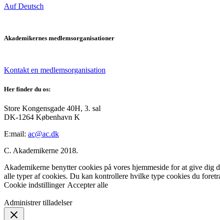
Auf Deutsch
Akademikernes medlemsorganisationer
Kontakt en medlemsorganisation
Her finder du os:
Store Kongensgade 40H, 3. sal
DK-1264 København K
E:mail:
ac@ac.dk
C. Akademikerne 2018.
Akademikerne benytter cookies på vores hjemmeside for at give dig den
alle typer af cookies. Du kan kontrollere hvilke type cookies du foret
Cookie indstillinger
Accepter alle
Administrer tilladelser