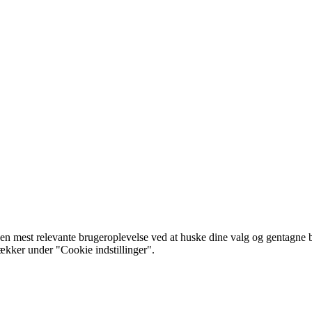
 mest relevante brugeroplevelse ved at huske dine valg og gentagne besø
rækker under "Cookie indstillinger".