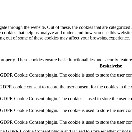
e through the website. Out of these, the cookies that are categorized a
rty cookies that help us analyze and understand how you use this websit
ting out of some of these cookies may affect your browsing experience.
 properly. These cookies ensure basic functionalities and security featu
Beskrivelse
y GDPR Cookie Consent plugin. The cookie is used to store the user cons
 GDPR cookie consent to record the user consent for the cookies in the 
y GDPR Cookie Consent plugin. The cookies is used to store the user co
y GDPR Cookie Consent plugin. The cookie is used to store the user cons
y GDPR Cookie Consent plugin. The cookie is used to store the user con
 the GDPR Cookie Consent plugin and is used to store whether or not use