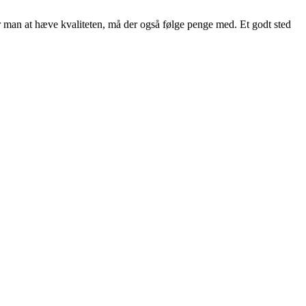
r man at hæve kvaliteten, må der også følge penge med. Et godt sted