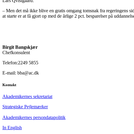
Lars Qvistgaard:
– Men det må ikke blive en gratis omgang tomsnak fra regeringens sid
at starte er at få gjort op med de årlige 2 pct. besparelser på uddannels
Birgit Bangskjær
Chefkonsulent
Telefon:2249 5855
E-mail: bba@ac.dk
Kontakt
Akademikernes sekretariat
Strategiske Pejlemærker
Akademikernes persondatapolitik
In English