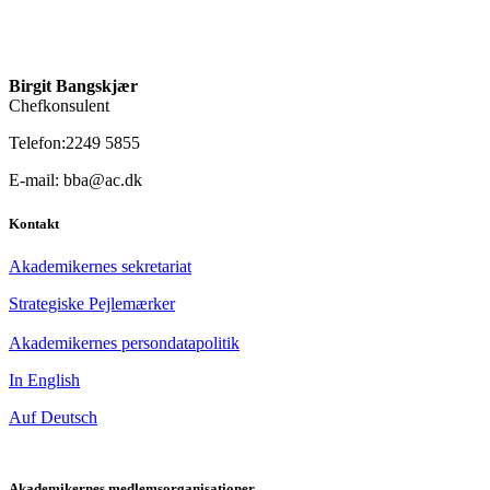
Birgit Bangskjær
Chefkonsulent
Telefon:2249 5855
E-mail: bba@ac.dk
Kontakt
Akademikernes sekretariat
Strategiske Pejlemærker
Akademikernes persondatapolitik
In English
Auf Deutsch
Akademikernes medlemsorganisationer