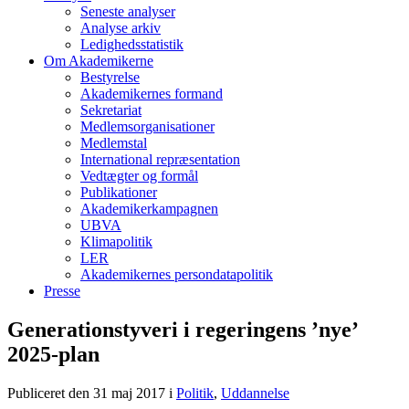
Seneste analyser
Analyse arkiv
Ledighedsstatistik
Om Akademikerne
Bestyrelse
Akademikernes formand
Sekretariat
Medlemsorganisationer
Medlemstal
International repræsentation
Vedtægter og formål
Publikationer
Akademikerkampagnen
UBVA
Klimapolitik
LER
Akademikernes persondatapolitik
Presse
Generationstyveri i regeringens ’nye’
2025-plan
Publiceret den 31 maj 2017
i
Politik
,
Uddannelse