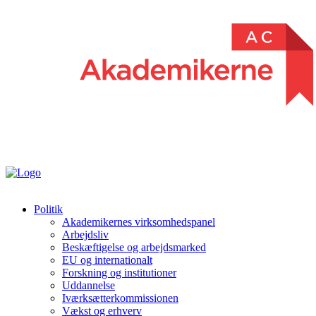
Politik
Akademikernes virksomhedspanel
Arbejdsliv
Beskæftigelse og arbejdsmarked
EU og internationalt
Forskning og institutioner
Uddannelse
Iværksætterkommissionen
Vækst og erhverv