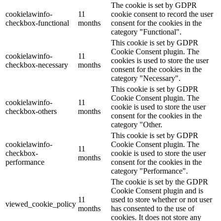
The cookie is set by GDPR
cookielawinfo-
11
cookie consent to record the user
checkbox-functional
months
consent for the cookies in the
category "Functional".
This cookie is set by GDPR
Cookie Consent plugin. The
cookielawinfo-
11
cookies is used to store the user
checkbox-necessary
months
consent for the cookies in the
category "Necessary".
This cookie is set by GDPR
Cookie Consent plugin. The
cookielawinfo-
11
cookie is used to store the user
checkbox-others
months
consent for the cookies in the
category "Other.
This cookie is set by GDPR
cookielawinfo-
Cookie Consent plugin. The
11
checkbox-
cookie is used to store the user
months
performance
consent for the cookies in the
category "Performance".
The cookie is set by the GDPR
Cookie Consent plugin and is
11
used to store whether or not user
viewed_cookie_policy
months
has consented to the use of
cookies. It does not store any