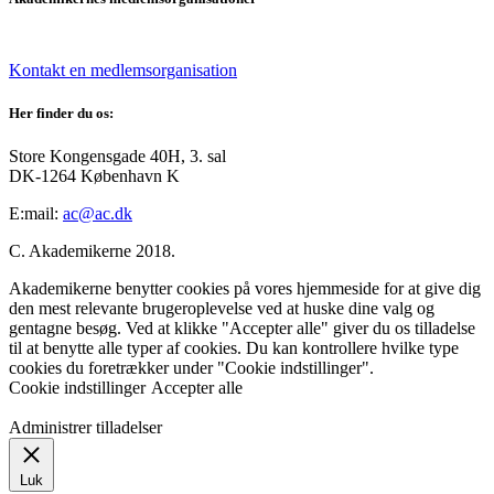
Kontakt en medlemsorganisation
Her finder du os:
Store Kongensgade 40H, 3. sal
DK-1264 København K
E:mail:
ac@ac.dk
C. Akademikerne 2018.
Akademikerne benytter cookies på vores hjemmeside for at give dig
den mest relevante brugeroplevelse ved at huske dine valg og
gentagne besøg. Ved at klikke "Accepter alle" giver du os tilladelse
til at benytte alle typer af cookies. Du kan kontrollere hvilke type
cookies du foretrækker under "Cookie indstillinger".
Cookie indstillinger
Accepter alle
Administrer tilladelser
Luk