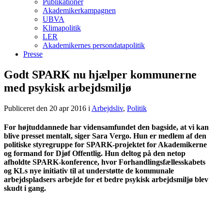
Publikationer
Akademikerkampagnen
UBVA
Klimapolitik
LER
Akademikernes persondatapolitik
Presse
Godt SPARK nu hjælper kommunerne
med psykisk arbejdsmiljø
Publiceret den 20 apr 2016
i
Arbejdsliv
,
Politik
For højtuddannede har vidensamfundet den bagside, at vi kan
blive presset mentalt, siger Sara Vergo. Hun er medlem af den
politiske styregruppe for SPARK-projektet for Akademikerne
og formand for Djøf Offentlig. Hun deltog på den netop
afholdte SPARK-konference, hvor Forhandlingsfællesskabets
og KLs nye initiativ til at understøtte de kommunale
arbejdspladsers arbejde for et bedre psykisk arbejdsmiljø blev
skudt i gang.