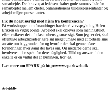
samarbejde. Det kræver, at ledelsen skaber gode rammevilkår for
samarbejdet mellem chefer, organisationens tillidsrepræsentanter og
arbejdsmiljørepræsentanter.
Fik du noget særligt med hjem fra konferencen?
På workshoppen om forandringer havde erhvervspsykolog Helen
Eriksen en vigtig pointe: Arbejdet skal opleves som meningsfuldt,
ellers risikerer det at belaste uhensigtsmæssigt. Som jeg ser det, skal
offentlige arbejdspladser gøre sig meget umage med at fortælle sine
ansatte om baggrunden for og hvorfor der skal gennemføres
forandringer, hver gang der laves om. Og medarbejderne skal
involveres – i respekt for deres faglighed. Tillid og ansvar til den
enkelte er en vigtig del af løsningen, tror jeg.
Læs mere om SPARK på http://www.sparkweb.dk
Arbejdsliv