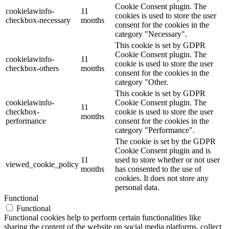
Cookie Consent plugin. The
cookielawinfo-
11
cookies is used to store the user
checkbox-necessary
months
consent for the cookies in the
category "Necessary".
This cookie is set by GDPR
Cookie Consent plugin. The
cookielawinfo-
11
cookie is used to store the user
checkbox-others
months
consent for the cookies in the
category "Other.
This cookie is set by GDPR
cookielawinfo-
Cookie Consent plugin. The
11
checkbox-
cookie is used to store the user
months
performance
consent for the cookies in the
category "Performance".
The cookie is set by the GDPR
Cookie Consent plugin and is
11
used to store whether or not user
viewed_cookie_policy
months
has consented to the use of
cookies. It does not store any
personal data.
Functional
Functional
Functional cookies help to perform certain functionalities like
sharing the content of the website on social media platforms, collect