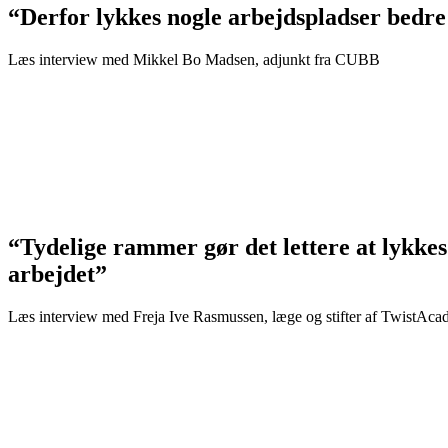
“Derfor lykkes nogle arbejdspladser bedre
Læs interview med Mikkel Bo Madsen, adjunkt fra CUBB
“Tydelige rammer gør det lettere at lykkes
arbejdet”
Læs interview med Freja Ive Rasmussen, læge og stifter af TwistAca