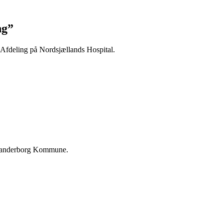
ng”
 Afdeling på Nordsjællands Hospital.
Skanderborg Kommune.