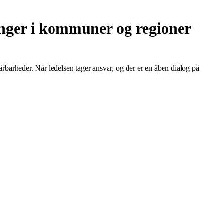
inger i kommuner og regioner
årbarheder. Når ledelsen tager ansvar, og der er en åben dialog på