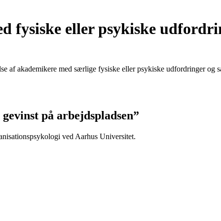
d fysiske eller psykiske udfordr
lse af akademikere med særlige fysiske eller psykiske udfordringer og s
 gevinst på arbejdspladsen”
anisationspsykologi ved Aarhus Universitet.