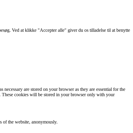
g. Ved at klikke "Accepter alle" giver du os tilladelse til at benytte
s necessary are stored on your browser as they are essential for the
e. These cookies will be stored in your browser only with your
res of the website, anonymously.