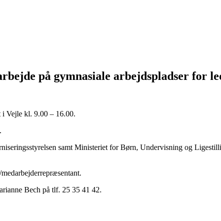
arbejde på gymnasiale arbejdspladser for le
i Vejle kl. 9.00 – 16.00.
.
seringsstyrelsen samt Ministeriet for Børn, Undervisning og Ligesti
ds/medarbejderrepræsentant.
arianne Bech på tlf. 25 35 41 42.