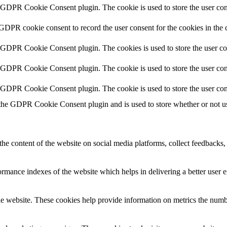
y GDPR Cookie Consent plugin. The cookie is used to store the user cons
 GDPR cookie consent to record the user consent for the cookies in the 
y GDPR Cookie Consent plugin. The cookies is used to store the user co
y GDPR Cookie Consent plugin. The cookie is used to store the user cons
y GDPR Cookie Consent plugin. The cookie is used to store the user con
 the GDPR Cookie Consent plugin and is used to store whether or not use
the content of the website on social media platforms, collect feedbacks, 
mance indexes of the website which helps in delivering a better user ex
e website. These cookies help provide information on metrics the number 