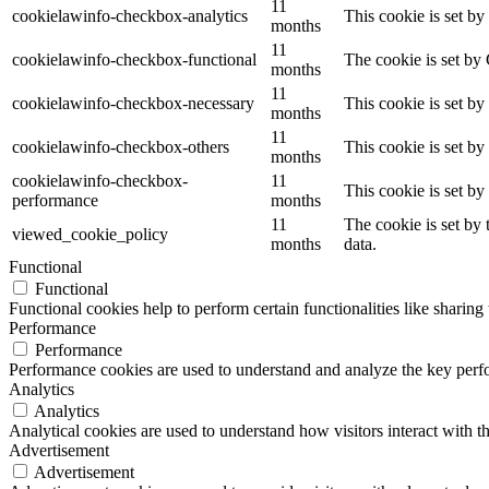
11
cookielawinfo-checkbox-analytics
This cookie is set b
months
11
cookielawinfo-checkbox-functional
The cookie is set by
months
11
cookielawinfo-checkbox-necessary
This cookie is set b
months
11
cookielawinfo-checkbox-others
This cookie is set b
months
cookielawinfo-checkbox-
11
This cookie is set b
performance
months
11
The cookie is set by
viewed_cookie_policy
months
data.
Functional
Functional
Functional cookies help to perform certain functionalities like sharing 
Performance
Performance
Performance cookies are used to understand and analyze the key perfor
Analytics
Analytics
Analytical cookies are used to understand how visitors interact with th
Advertisement
Advertisement