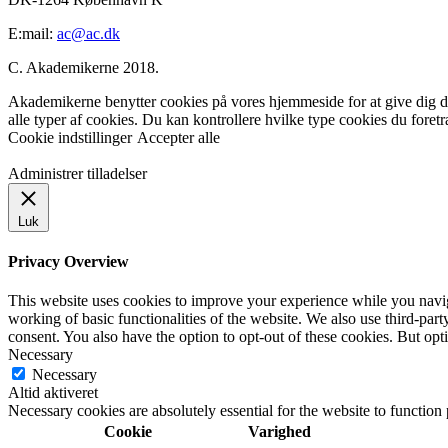
E:mail:
ac@ac.dk
C. Akademikerne 2018.
Akademikerne benytter cookies på vores hjemmeside for at give dig den
alle typer af cookies. Du kan kontrollere hvilke type cookies du foret
Cookie indstillinger
Accepter alle
Administrer tilladelser
Luk
Privacy Overview
This website uses cookies to improve your experience while you navigat
working of basic functionalities of the website. We also use third-pa
consent. You also have the option to opt-out of these cookies. But op
Necessary
Necessary
Altid aktiveret
Necessary cookies are absolutely essential for the website to function
Cookie
Varighed