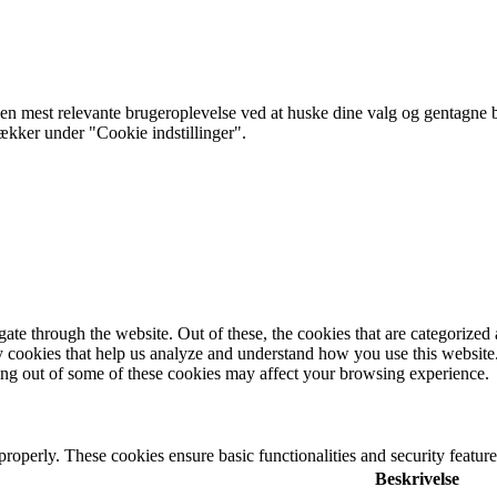
 mest relevante brugeroplevelse ved at huske dine valg og gentagne besø
rækker under "Cookie indstillinger".
e through the website. Out of these, the cookies that are categorized a
rty cookies that help us analyze and understand how you use this websit
ting out of some of these cookies may affect your browsing experience.
 properly. These cookies ensure basic functionalities and security featu
Beskrivelse