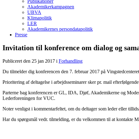
Publikationer
Akademikerkampagnen
UBVA
Klimapolitik
LER
Akademikernes persondatapolitik
Presse
Invitation til konference om dialog og sam
Publiceret den 25 jan 2017
i
Forhandling
Du tilmelder dig konferencen den 7. februar 2017 på Vingstedcenteret 
Prioritering af deltagelse i arbejdsseminarer sker pr. mail efterfølgende
Parterne bag konferencen er GL, IDA, Djøf, Akademikerne og Moderni
Lederforeningen for VUC.
Noter venligst i kommentarfeltet, om du deltager som leder eller tilli
Har du spørgsmål vedr. tilmelding, er du velkommen til at kontakte M