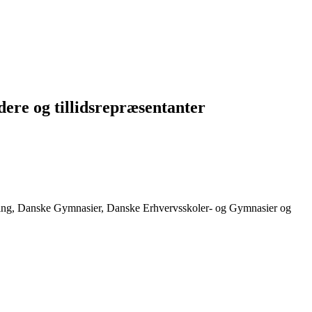
dere og tillidsrepræsentanter
lling, Danske Gymnasier, Danske Erhvervsskoler- og Gymnasier og