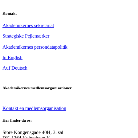
Kontakt
Akademikernes sekretariat
Strategiske Pejlemærker
Akademikernes persondatapolitik
In English
Auf Deutsch
Akademikernes medlemsorganisationer
Kontakt en medlemsorganisation
Her finder du os:
Store Kongensgade 40H, 3. sal
DK-1264 København K