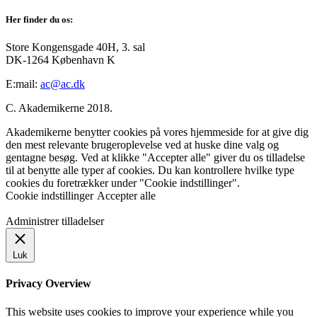
Her finder du os:
Store Kongensgade 40H, 3. sal
DK-1264 København K
E:mail:
ac@ac.dk
C. Akademikerne 2018.
Akademikerne benytter cookies på vores hjemmeside for at give dig
den mest relevante brugeroplevelse ved at huske dine valg og
gentagne besøg. Ved at klikke "Accepter alle" giver du os tilladelse
til at benytte alle typer af cookies. Du kan kontrollere hvilke type
cookies du foretrækker under "Cookie indstillinger".
Cookie indstillinger
Accepter alle
Administrer tilladelser
Luk
Privacy Overview
This website uses cookies to improve your experience while you