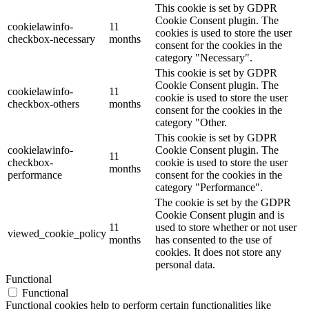
This cookie is set by GDPR
Cookie Consent plugin. The
cookielawinfo-
11
cookies is used to store the user
checkbox-necessary
months
consent for the cookies in the
category "Necessary".
This cookie is set by GDPR
Cookie Consent plugin. The
cookielawinfo-
11
cookie is used to store the user
checkbox-others
months
consent for the cookies in the
category "Other.
This cookie is set by GDPR
cookielawinfo-
Cookie Consent plugin. The
11
checkbox-
cookie is used to store the user
months
performance
consent for the cookies in the
category "Performance".
The cookie is set by the GDPR
Cookie Consent plugin and is
11
used to store whether or not user
viewed_cookie_policy
months
has consented to the use of
cookies. It does not store any
personal data.
Functional
Functional
Functional cookies help to perform certain functionalities like