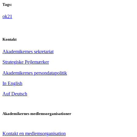
Tags:
ok21
Kontakt
Akademikernes sekretariat
Strategiske Pejlemærker
Akademikernes persondatapolitik
In English
Auf Deutsch
Akademikernes medlemsorganisationer
Kontakt en medlemsorganisation