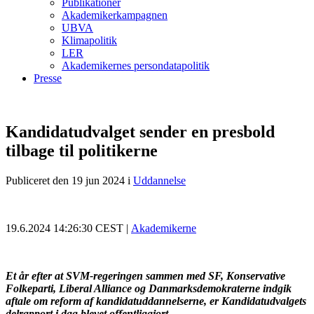
Publikationer
Akademikerkampagnen
UBVA
Klimapolitik
LER
Akademikernes persondatapolitik
Presse
Kandidatudvalget sender en presbold
tilbage til politikerne
Publiceret den 19 jun 2024
i
Uddannelse
19.6.2024 14:26:30 CEST |
Akademikerne
Et år efter at SVM-regeringen sammen med SF, Konservative
Folkeparti, Liberal Alliance og Danmarksdemokraterne indgik
aftale om reform af kandidatuddannelserne, er Kandidatudvalgets
delrapport i dag blevet offentliggjort.