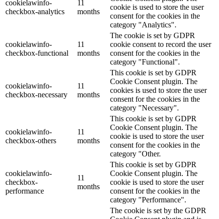
cookielawinfo-
11
cookie is used to store the user
checkbox-analytics
months
consent for the cookies in the
category "Analytics".
The cookie is set by GDPR
cookielawinfo-
11
cookie consent to record the user
checkbox-functional
months
consent for the cookies in the
category "Functional".
This cookie is set by GDPR
Cookie Consent plugin. The
cookielawinfo-
11
cookies is used to store the user
checkbox-necessary
months
consent for the cookies in the
category "Necessary".
This cookie is set by GDPR
Cookie Consent plugin. The
cookielawinfo-
11
cookie is used to store the user
checkbox-others
months
consent for the cookies in the
category "Other.
This cookie is set by GDPR
cookielawinfo-
Cookie Consent plugin. The
11
checkbox-
cookie is used to store the user
months
performance
consent for the cookies in the
category "Performance".
The cookie is set by the GDPR