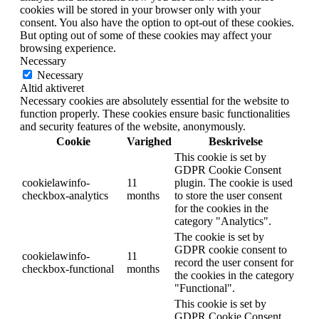
cookies will be stored in your browser only with your
consent. You also have the option to opt-out of these cookies.
But opting out of some of these cookies may affect your
browsing experience.
Necessary
Necessary
Altid aktiveret
Necessary cookies are absolutely essential for the website to
function properly. These cookies ensure basic functionalities
and security features of the website, anonymously.
Cookie
Varighed
Beskrivelse
This cookie is set by
GDPR Cookie Consent
cookielawinfo-
11
plugin. The cookie is used
checkbox-analytics
months
to store the user consent
for the cookies in the
category "Analytics".
The cookie is set by
GDPR cookie consent to
cookielawinfo-
11
record the user consent for
checkbox-functional
months
the cookies in the category
"Functional".
This cookie is set by
GDPR Cookie Consent