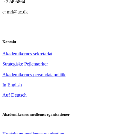
t: 22495864
e: mrl@ac.dk
Kontakt
Akademikernes sekretariat
Strategiske Pejlemærker
Akademikernes persondatapolitik
In English
Auf Deutsch
Akademikernes medlemsorganisationer
Kontakt en medlemsorganisation