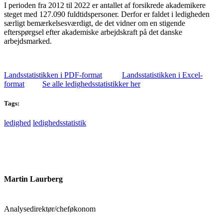
I perioden fra 2012 til 2022 er antallet af forsikrede akademikere
steget med 127.090 fuldtidspersoner. Derfor er faldet i ledigheden
særligt bemærkelsesværdigt, de det vidner om en stigende
efterspørgsel efter akademiske arbejdskraft på det danske
arbejdsmarked.
Landsstatistikken i PDF-format
Landsstatistikken i Excel-
format
Se alle ledighedsstatistikker her
Tags:
ledighed
ledighedsstatistik
Martin Laurberg
Analysedirektør/cheføkonom