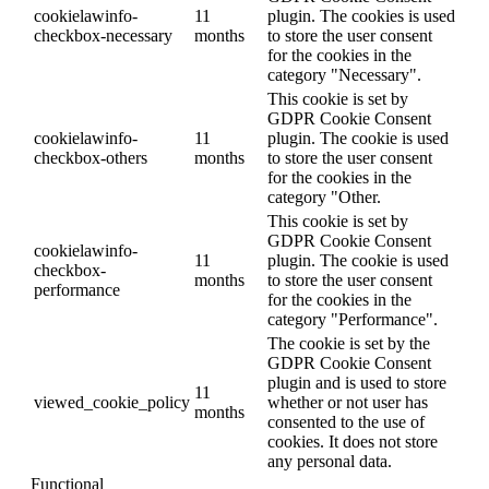
cookielawinfo-
11
plugin. The cookies is used
checkbox-necessary
months
to store the user consent
for the cookies in the
category "Necessary".
This cookie is set by
GDPR Cookie Consent
cookielawinfo-
11
plugin. The cookie is used
checkbox-others
months
to store the user consent
for the cookies in the
category "Other.
This cookie is set by
GDPR Cookie Consent
cookielawinfo-
11
plugin. The cookie is used
checkbox-
months
to store the user consent
performance
for the cookies in the
category "Performance".
The cookie is set by the
GDPR Cookie Consent
plugin and is used to store
11
viewed_cookie_policy
whether or not user has
months
consented to the use of
cookies. It does not store
any personal data.
Functional