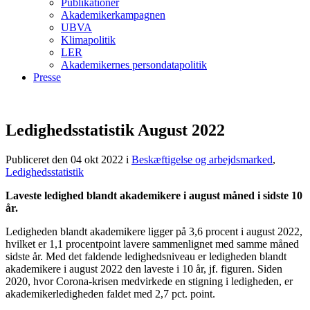
Publikationer
Akademikerkampagnen
UBVA
Klimapolitik
LER
Akademikernes persondatapolitik
Presse
Ledighedsstatistik August 2022
Publiceret den 04 okt 2022
i
Beskæftigelse og arbejdsmarked
,
Ledighedsstatistik
Laveste ledighed blandt akademikere i august måned i sidste 10
år.
Ledigheden blandt akademikere ligger på 3,6 procent i august 2022,
hvilket er 1,1 procentpoint lavere sammenlignet med samme måned
sidste år. Med det faldende ledighedsniveau er ledigheden blandt
akademikere i august 2022 den laveste i 10 år, jf. figuren. Siden
2020, hvor Corona-krisen medvirkede en stigning i ledigheden, er
akademikerledigheden faldet med 2,7 pct. point.