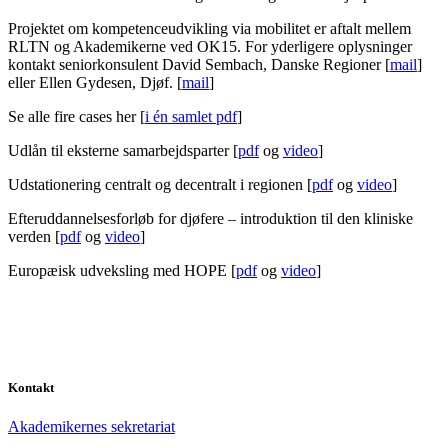
Projektet om kompetenceudvikling via mobilitet er aftalt mellem
RLTN og Akademikerne ved OK15. For yderligere oplysninger
kontakt seniorkonsulent David Sembach, Danske Regioner [
mail
]
eller Ellen Gydesen, Djøf. [
mail
]
Se alle fire cases her [
i én samlet pdf
]
Udlån til eksterne samarbejdsparter [
pdf
og
video
]
Udstationering centralt og decentralt i regionen [
pdf
og
video
]
Efteruddannelsesforløb for djøfere – introduktion til den kliniske
verden [
pdf
og
video
]
Europæisk udveksling med HOPE [
pdf
og
video
]
Kontakt
Akademikernes sekretariat