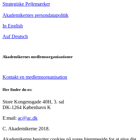
Strategiske Pejlemærker
Akademikernes persondatapolitik
In English
Auf Deutsch
Akademikernes medlemsorganisationer
Kontakt en medlemsorganisation
Her finder du os:
Store Kongensgade 40H, 3. sal
DK-1264 København K
E:mail:
ac@ac.dk
C. Akademikerne 2018.
Akademikerne benytter cookies på vores hjemmeside for at give dig