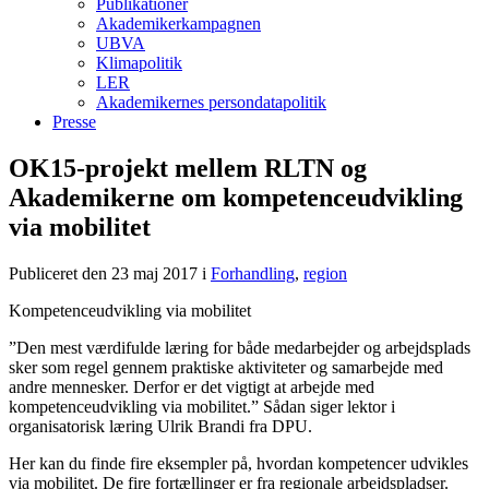
Publikationer
Akademikerkampagnen
UBVA
Klimapolitik
LER
Akademikernes persondatapolitik
Presse
OK15-projekt mellem RLTN og
Akademikerne om kompetenceudvikling
via mobilitet
Publiceret den 23 maj 2017
i
Forhandling
,
region
Kompetenceudvikling via mobilitet
”Den mest værdifulde læring for både medarbejder og arbejdsplads
sker som regel gennem praktiske aktiviteter og samarbejde med
andre mennesker. Derfor er det vigtigt at arbejde med
kompetenceudvikling via mobilitet.” Sådan siger lektor i
organisatorisk læring Ulrik Brandi fra DPU.
Her kan du finde fire eksempler på, hvordan kompetencer udvikles
via mobilitet. De fire fortællinger er fra regionale arbejdspladser.