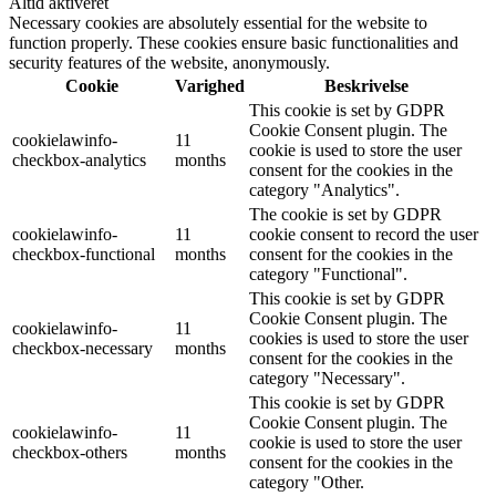
Altid aktiveret
Necessary cookies are absolutely essential for the website to
function properly. These cookies ensure basic functionalities and
security features of the website, anonymously.
Cookie
Varighed
Beskrivelse
This cookie is set by GDPR
Cookie Consent plugin. The
cookielawinfo-
11
cookie is used to store the user
checkbox-analytics
months
consent for the cookies in the
category "Analytics".
The cookie is set by GDPR
cookielawinfo-
11
cookie consent to record the user
checkbox-functional
months
consent for the cookies in the
category "Functional".
This cookie is set by GDPR
Cookie Consent plugin. The
cookielawinfo-
11
cookies is used to store the user
checkbox-necessary
months
consent for the cookies in the
category "Necessary".
This cookie is set by GDPR
Cookie Consent plugin. The
cookielawinfo-
11
cookie is used to store the user
checkbox-others
months
consent for the cookies in the
category "Other.