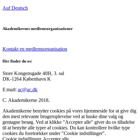
Auf Deutsch
Akademikernes medlemsorganisationer
Kontakt en medlemsorganisation
Her finder du os:
Store Kongensgade 40H, 3. sal
DK-1264 København K
E:mail:
ac@ac.dk
C. Akademikerne 2018.
Akademikerne benytter cookies på vores hjemmeside for at give dig
den mest relevante brugeroplevelse ved at huske dine valg og
gentagne besøg. Ved at klikke "Accepter alle" giver du os tilladelse
til at benytte alle typer af cookies. Du kan kontrollere hvilke type
cookies du foretrækker under "Cookie indstillinger".
Cookie indstillinger
Accepter alle