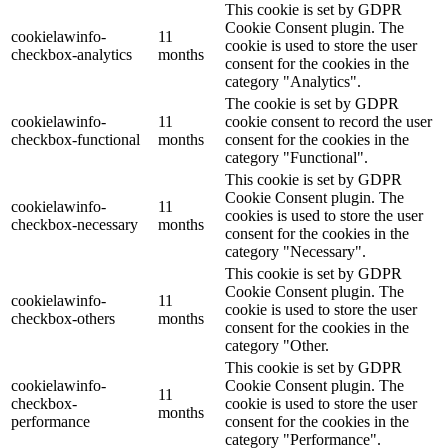
This cookie is set by GDPR
Cookie Consent plugin. The
cookielawinfo-
11
cookie is used to store the user
checkbox-analytics
months
consent for the cookies in the
category "Analytics".
The cookie is set by GDPR
cookielawinfo-
11
cookie consent to record the user
checkbox-functional
months
consent for the cookies in the
category "Functional".
This cookie is set by GDPR
Cookie Consent plugin. The
cookielawinfo-
11
cookies is used to store the user
checkbox-necessary
months
consent for the cookies in the
category "Necessary".
This cookie is set by GDPR
Cookie Consent plugin. The
cookielawinfo-
11
cookie is used to store the user
checkbox-others
months
consent for the cookies in the
category "Other.
This cookie is set by GDPR
cookielawinfo-
Cookie Consent plugin. The
11
checkbox-
cookie is used to store the user
months
performance
consent for the cookies in the
category "Performance".