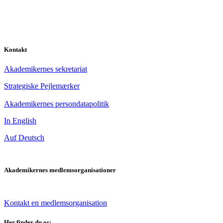
Kontakt
Akademikernes sekretariat
Strategiske Pejlemærker
Akademikernes persondatapolitik
In English
Auf Deutsch
Akademikernes medlemsorganisationer
Kontakt en medlemsorganisation
Her finder du os: