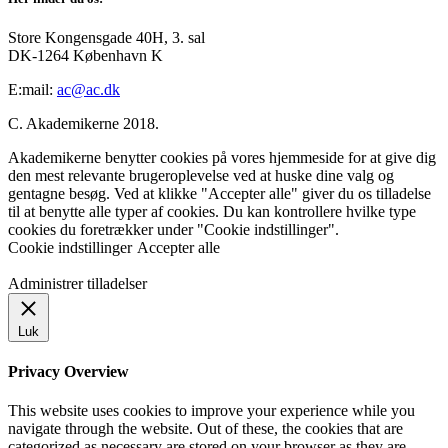
Store Kongensgade 40H, 3. sal
DK-1264 København K
E:mail:
ac@ac.dk
C. Akademikerne 2018.
Akademikerne benytter cookies på vores hjemmeside for at give dig
den mest relevante brugeroplevelse ved at huske dine valg og
gentagne besøg. Ved at klikke "Accepter alle" giver du os tilladelse
til at benytte alle typer af cookies. Du kan kontrollere hvilke type
cookies du foretrækker under "Cookie indstillinger".
Cookie indstillinger
Accepter alle
Administrer tilladelser
Luk
Privacy Overview
This website uses cookies to improve your experience while you
navigate through the website. Out of these, the cookies that are
categorized as necessary are stored on your browser as they are