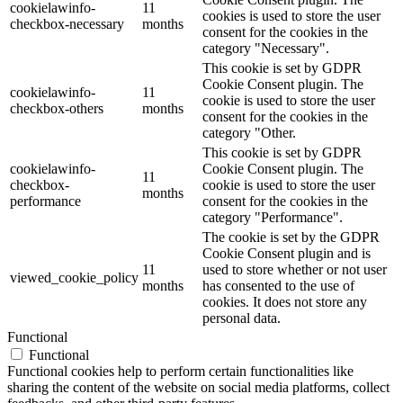
cookielawinfo-
11
cookies is used to store the user
checkbox-necessary
months
consent for the cookies in the
category "Necessary".
This cookie is set by GDPR
Cookie Consent plugin. The
cookielawinfo-
11
cookie is used to store the user
checkbox-others
months
consent for the cookies in the
category "Other.
This cookie is set by GDPR
cookielawinfo-
Cookie Consent plugin. The
11
checkbox-
cookie is used to store the user
months
performance
consent for the cookies in the
category "Performance".
The cookie is set by the GDPR
Cookie Consent plugin and is
11
used to store whether or not user
viewed_cookie_policy
months
has consented to the use of
cookies. It does not store any
personal data.
Functional
Functional
Functional cookies help to perform certain functionalities like
sharing the content of the website on social media platforms, collect