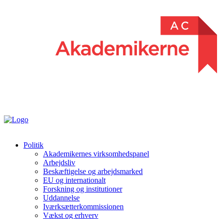
Politik
Akademikernes virksomhedspanel
Arbejdsliv
Beskæftigelse og arbejdsmarked
EU og internationalt
Forskning og institutioner
Uddannelse
Iværksætterkommissionen
Vækst og erhverv