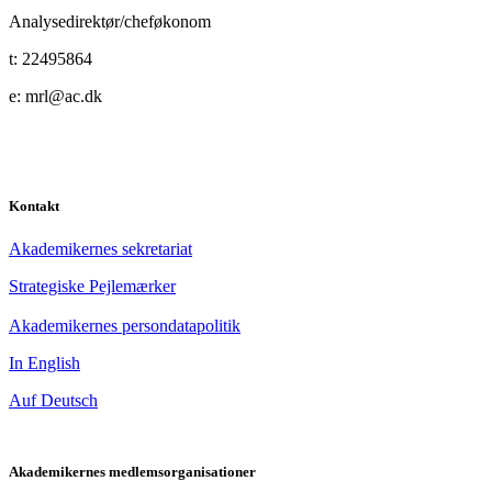
Analysedirektør/cheføkonom
t: 22495864
e: mrl@ac.dk
Kontakt
Akademikernes sekretariat
Strategiske Pejlemærker
Akademikernes persondatapolitik
In English
Auf Deutsch
Akademikernes medlemsorganisationer