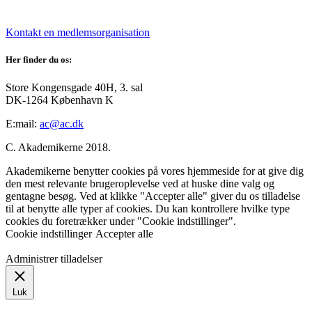
Kontakt en medlemsorganisation
Her finder du os:
Store Kongensgade 40H, 3. sal
DK-1264 København K
E:mail:
ac@ac.dk
C. Akademikerne 2018.
Akademikerne benytter cookies på vores hjemmeside for at give dig
den mest relevante brugeroplevelse ved at huske dine valg og
gentagne besøg. Ved at klikke "Accepter alle" giver du os tilladelse
til at benytte alle typer af cookies. Du kan kontrollere hvilke type
cookies du foretrækker under "Cookie indstillinger".
Cookie indstillinger
Accepter alle
Administrer tilladelser
Luk