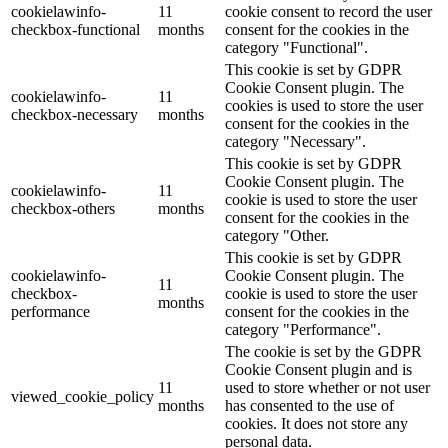
cookielawinfo-
11
cookie consent to record the user
checkbox-functional
months
consent for the cookies in the
category "Functional".
This cookie is set by GDPR
Cookie Consent plugin. The
cookielawinfo-
11
cookies is used to store the user
checkbox-necessary
months
consent for the cookies in the
category "Necessary".
This cookie is set by GDPR
Cookie Consent plugin. The
cookielawinfo-
11
cookie is used to store the user
checkbox-others
months
consent for the cookies in the
category "Other.
This cookie is set by GDPR
cookielawinfo-
Cookie Consent plugin. The
11
checkbox-
cookie is used to store the user
months
performance
consent for the cookies in the
category "Performance".
The cookie is set by the GDPR
Cookie Consent plugin and is
11
used to store whether or not user
viewed_cookie_policy
months
has consented to the use of
cookies. It does not store any
personal data.