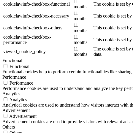
11
cookielawinfo-checkbox-functional
The cookie is set by
months
11
cookielawinfo-checkbox-necessary
This cookie is set b
months
11
cookielawinfo-checkbox-others
This cookie is set b
months
cookielawinfo-checkbox-
11
This cookie is set b
performance
months
11
The cookie is set by
viewed_cookie_policy
months
data.
Functional
Functional
Functional cookies help to perform certain functionalities like sharing 
Performance
Performance
Performance cookies are used to understand and analyze the key perfor
Analytics
Analytics
Analytical cookies are used to understand how visitors interact with th
Advertisement
Advertisement
Advertisement cookies are used to provide visitors with relevant ads 
Others
Others