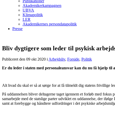
Publikationer
Akademikerkampagnen
UBVA
Klimapolitik
LER
Akademikernes persondatapolitik
Presse
Bliv dygtigere som leder til psykisk arbejd
Publiceret den 09 okt 2020
i
Arbejdsliv
,
Forside
,
Politik
Er du leder i staten med personaleansvar kan du nu få hjælp til 
Alt hvad du skal er så at sørge for at få tilmeldt dig statens frivillige
På uddannelsen bliver deltagerne taget igennem et forløb med fokus p
samarbejde med de statslige parter udviklet en uddannelse, der ifølge 
samt at forebygge og håndtere udfordringer i det psykiske arbejdsmilj