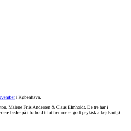
november
i København.
ston, Malene Friis Andersen & Claus Elmholdt. De tre har i
dere bedre på i forhold til at fremme et godt psykisk arbejdsmiljø