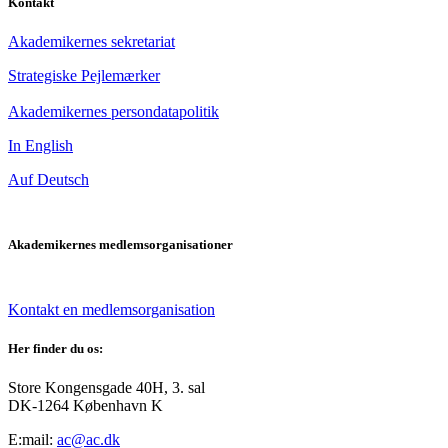
Kontakt
Akademikernes sekretariat
Strategiske Pejlemærker
Akademikernes persondatapolitik
In English
Auf Deutsch
Akademikernes medlemsorganisationer
Kontakt en medlemsorganisation
Her finder du os:
Store Kongensgade 40H, 3. sal
DK-1264 København K
E:mail:
ac@ac.dk