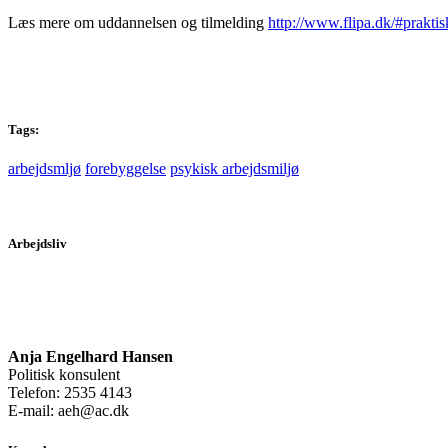
Læs mere om uddannelsen og tilmelding
http://www.flipa.dk/#praktis
Tags:
arbejdsmljø
forebyggelse
psykisk arbejdsmiljø
Arbejdsliv
Anja Engelhard Hansen
Politisk konsulent
Telefon: 2535 4143
E-mail: aeh@ac.dk