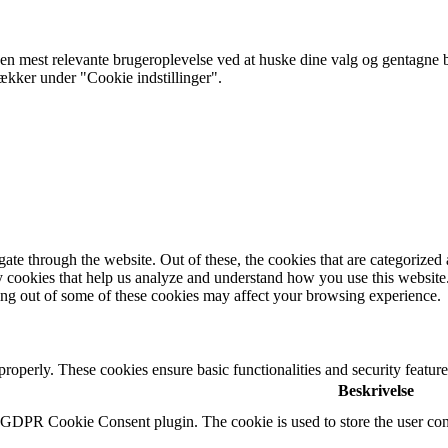
 mest relevante brugeroplevelse ved at huske dine valg og gentagne besø
rækker under "Cookie indstillinger".
e through the website. Out of these, the cookies that are categorized a
rty cookies that help us analyze and understand how you use this websit
ting out of some of these cookies may affect your browsing experience.
 properly. These cookies ensure basic functionalities and security featu
Beskrivelse
y GDPR Cookie Consent plugin. The cookie is used to store the user cons