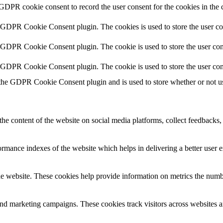
 GDPR cookie consent to record the user consent for the cookies in the 
y GDPR Cookie Consent plugin. The cookies is used to store the user co
y GDPR Cookie Consent plugin. The cookie is used to store the user cons
y GDPR Cookie Consent plugin. The cookie is used to store the user con
 the GDPR Cookie Consent plugin and is used to store whether or not use
the content of the website on social media platforms, collect feedbacks, 
mance indexes of the website which helps in delivering a better user ex
e website. These cookies help provide information on metrics the number 
and marketing campaigns. These cookies track visitors across websites a