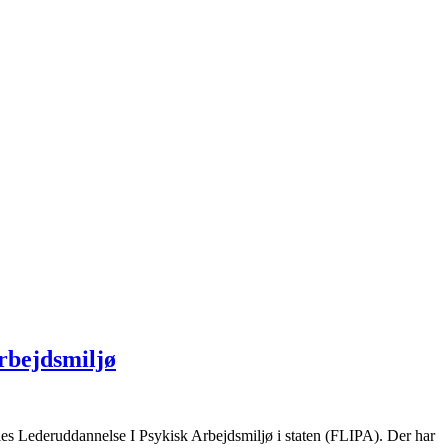
arbejdsmiljø
s Lederuddannelse I Psykisk Arbejdsmiljø i staten (FLIPA). Der har