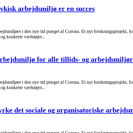
sykisk arbejdsmiljø er en succes
ejdsmiljøet i den nye tid præget af Corona. Et nyt forskningsprojekt, f
 og konkrete værktøjer...
arbejdsmiljø for alle tillids- og arbejdsmilj
ejdsmiljøet i den nye tid præget af Corona. Et nyt forskningsprojekt, f
 og konkrete værktøjer...
tyrke det sociale og organisatoriske arbejd
ejdsmiljøet i den nye tid præget af Corona. Et nyt forskningsprojekt, f