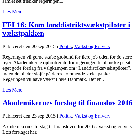
samlet set trækker regeringen...
Læs Mere
FFL16: Kom landdistriktsvækstpiloter i
vækstpakken
Publiceret den 29 sep 2015
i
Politik
,
Vækst og Erhverv
Regeringen vil gerne skabe grobund for flere job uden for de store
byer. Akademikerne opfordrer derfor regeringen til at huske på sit
eget gode forslag fra valgkampen om ”Landdistriktsvækstpiloter”,
inden de binder sløjfe på deres kommende vækstpakke.
Regeringen vil have vækst i hele Danmark. Det er...
Læs Mere
Akademikernes forslag til finanslov 2016
Publiceret den 23 sep 2015
i
Politik
,
Vækst og Erhverv
Akademikernes forslag til finansloven for 2016 - vækst og erhverv
Læs forslaget her...