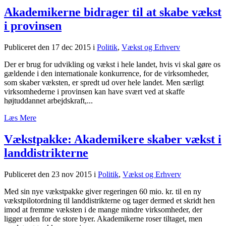
Akademikerne bidrager til at skabe vækst
i provinsen
Publiceret den 17 dec 2015
i
Politik
,
Vækst og Erhverv
Der er brug for udvikling og vækst i hele landet, hvis vi skal gøre os
gældende i den internationale konkurrence, for de virksomheder,
som skaber væksten, er spredt ud over hele landet. Men særligt
virksomhederne i provinsen kan have svært ved at skaffe
højtuddannet arbejdskraft,...
Læs Mere
Vækstpakke: Akademikere skaber vækst i
landdistrikterne
Publiceret den 23 nov 2015
i
Politik
,
Vækst og Erhverv
Med sin nye vækstpakke giver regeringen 60 mio. kr. til en ny
vækstpilotordning til landdistrikterne og tager dermed et skridt hen
imod at fremme væksten i de mange mindre virksomheder, der
ligger uden for de store byer. Akademikerne roser tiltaget, men