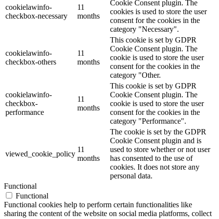
Cookie Consent plugin. The
cookielawinfo-
11
cookies is used to store the user
checkbox-necessary
months
consent for the cookies in the
category "Necessary".
This cookie is set by GDPR
Cookie Consent plugin. The
cookielawinfo-
11
cookie is used to store the user
checkbox-others
months
consent for the cookies in the
category "Other.
This cookie is set by GDPR
cookielawinfo-
Cookie Consent plugin. The
11
checkbox-
cookie is used to store the user
months
performance
consent for the cookies in the
category "Performance".
The cookie is set by the GDPR
Cookie Consent plugin and is
11
used to store whether or not user
viewed_cookie_policy
months
has consented to the use of
cookies. It does not store any
personal data.
Functional
Functional
Functional cookies help to perform certain functionalities like
sharing the content of the website on social media platforms, collect