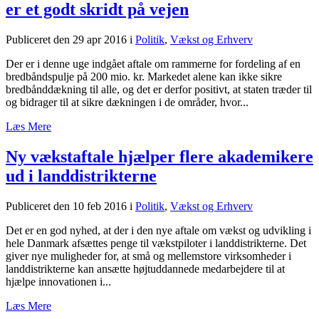
er et godt skridt på vejen
Publiceret den 29 apr 2016
i
Politik
,
Vækst og Erhverv
Der er i denne uge indgået aftale om rammerne for fordeling af en
bredbåndspulje på 200 mio. kr. Markedet alene kan ikke sikre
bredbånddækning til alle, og det er derfor positivt, at staten træder til
og bidrager til at sikre dækningen i de områder, hvor...
Læs Mere
Ny vækstaftale hjælper flere akademikere
ud i landdistrikterne
Publiceret den 10 feb 2016
i
Politik
,
Vækst og Erhverv
Det er en god nyhed, at der i den nye aftale om vækst og udvikling i
hele Danmark afsættes penge til vækstpiloter i landdistrikterne. Det
giver nye muligheder for, at små og mellemstore virksomheder i
landdistrikterne kan ansætte højtuddannede medarbejdere til at
hjælpe innovationen i...
Læs Mere