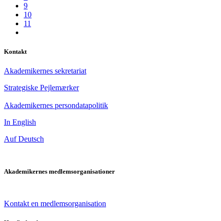
9
10
11
Kontakt
Akademikernes sekretariat
Strategiske Pejlemærker
Akademikernes persondatapolitik
In English
Auf Deutsch
Akademikernes medlemsorganisationer
Kontakt en medlemsorganisation