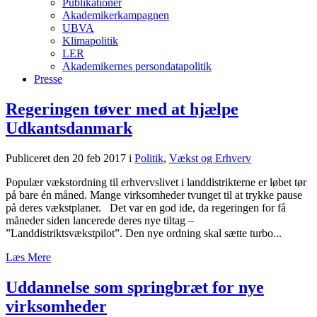
Publikationer
Akademikerkampagnen
UBVA
Klimapolitik
LER
Akademikernes persondatapolitik
Presse
Regeringen tøver med at hjælpe
Udkantsdanmark
Publiceret den 20 feb 2017
i
Politik
,
Vækst og Erhverv
Populær vækstordning til erhvervslivet i landdistrikterne er løbet tør
på bare én måned. Mange virksomheder tvunget til at trykke pause
på deres vækstplaner. Det var en god ide, da regeringen for få
måneder siden lancerede deres nye tiltag –
”Landdistriktsvækstpilot”. Den nye ordning skal sætte turbo...
Læs Mere
Uddannelse som springbræt for nye
virksomheder