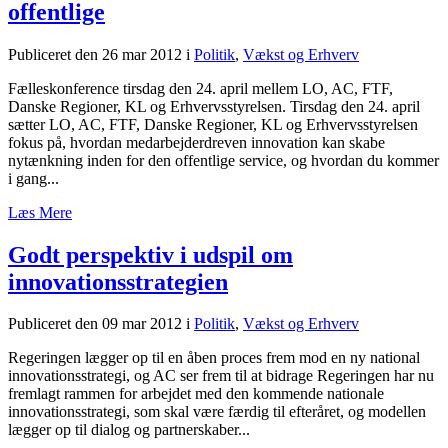
offentlige
Publiceret den 26 mar 2012
i
Politik
,
Vækst og Erhverv
Fælleskonference tirsdag den 24. april mellem LO, AC, FTF,
Danske Regioner, KL og Erhvervsstyrelsen. Tirsdag den 24. april
sætter LO, AC, FTF, Danske Regioner, KL og Erhvervsstyrelsen
fokus på, hvordan medarbejderdreven innovation kan skabe
nytænkning inden for den offentlige service, og hvordan du kommer
i gang...
Læs Mere
Godt perspektiv i udspil om
innovationsstrategien
Publiceret den 09 mar 2012
i
Politik
,
Vækst og Erhverv
Regeringen lægger op til en åben proces frem mod en ny national
innovationsstrategi, og AC ser frem til at bidrage Regeringen har nu
fremlagt rammen for arbejdet med den kommende nationale
innovationsstrategi, som skal være færdig til efteråret, og modellen
lægger op til dialog og partnerskaber...