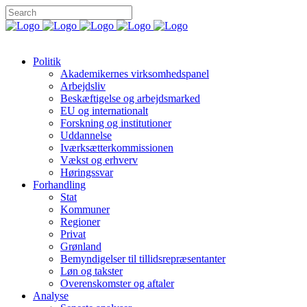
Politik
Akademikernes virksomhedspanel
Arbejdsliv
Beskæftigelse og arbejdsmarked
EU og internationalt
Forskning og institutioner
Uddannelse
Iværksætterkommissionen
Vækst og erhverv
Høringssvar
Forhandling
Stat
Kommuner
Regioner
Privat
Grønland
Bemyndigelser til tillidsrepræsentanter
Løn og takster
Overenskomster og aftaler
Analyse