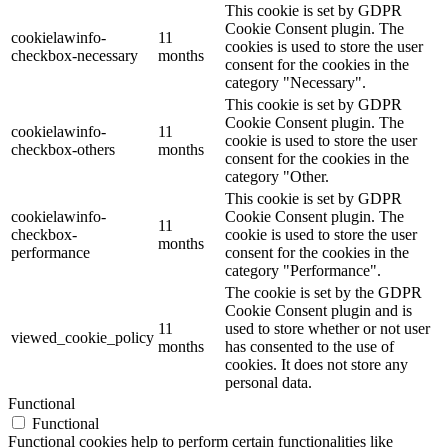
This cookie is set by GDPR
Cookie Consent plugin. The
cookielawinfo-
11
cookies is used to store the user
checkbox-necessary
months
consent for the cookies in the
category "Necessary".
This cookie is set by GDPR
Cookie Consent plugin. The
cookielawinfo-
11
cookie is used to store the user
checkbox-others
months
consent for the cookies in the
category "Other.
This cookie is set by GDPR
cookielawinfo-
Cookie Consent plugin. The
11
checkbox-
cookie is used to store the user
months
performance
consent for the cookies in the
category "Performance".
The cookie is set by the GDPR
Cookie Consent plugin and is
11
used to store whether or not user
viewed_cookie_policy
months
has consented to the use of
cookies. It does not store any
personal data.
Functional
Functional
Functional cookies help to perform certain functionalities like