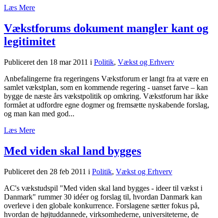
Læs Mere
Vækstforums dokument mangler kant og
legitimitet
Publiceret den 18 mar 2011
i
Politik
,
Vækst og Erhverv
Anbefalingerne fra regeringens Vækstforum er langt fra at være en
samlet vækstplan, som en kommende regering - uanset farve – kan
bygge de næste års vækstpolitik op omkring. Vækstforum har ikke
formået at udfordre egne dogmer og fremsætte nyskabende forslag,
og man kan med god...
Læs Mere
Med viden skal land bygges
Publiceret den 28 feb 2011
i
Politik
,
Vækst og Erhverv
AC's vækstudspil "Med viden skal land bygges - ideer til vækst i
Danmark" rummer 30 idéer og forslag til, hvordan Danmark kan
overleve i den globale konkurrence. Forslagene sætter fokus på,
hvordan de højtuddannede, virksomhederne, universiteterne, de