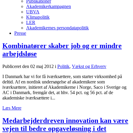
Publikationer
Akademikerkampagnen
UBVA
Klimapolitik
LER
Akademikernes persondatapolitik
Presse
Kombinatører skaber job og er mindre
arbejdsløse
Publiceret den 02 maj 2012
i
Politik
,
Vækst og Erhverv
I Danmark har vi for få iværksættere, som starter virksomhed på
deltid. Af en nordisk undersøgelse af akademikere som
iværksættere, initieret af Akademikerne i Norge, Saco i Sverige og
AC i Danmark, fremgår det, at hhv. 54 pct. og 56 pct. af de
akademiske iværksættere i...
Læs Mere
Medarbejderdreven innovation kan være
vejen til bedre opgaveløsning i det