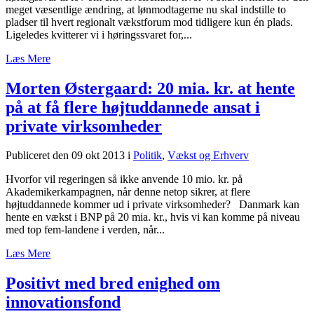
meget væsentlige ændring, at lønmodtagerne nu skal indstille to
pladser til hvert regionalt vækstforum mod tidligere kun én plads.
Ligeledes kvitterer vi i høringssvaret for,...
Læs Mere
Morten Østergaard: 20 mia. kr. at hente
på at få flere højtuddannede ansat i
private virksomheder
Publiceret den 09 okt 2013
i
Politik
,
Vækst og Erhverv
Hvorfor vil regeringen så ikke anvende 10 mio. kr. på
Akademikerkampagnen, når denne netop sikrer, at flere
højtuddannede kommer ud i private virksomheder? Danmark kan
hente en vækst i BNP på 20 mia. kr., hvis vi kan komme på niveau
med top fem-landene i verden, når...
Læs Mere
Positivt med bred enighed om
innovationsfond