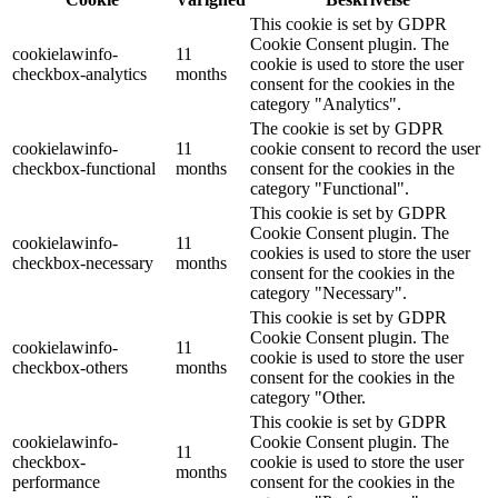
This cookie is set by GDPR
Cookie Consent plugin. The
cookielawinfo-
11
cookie is used to store the user
checkbox-analytics
months
consent for the cookies in the
category "Analytics".
The cookie is set by GDPR
cookielawinfo-
11
cookie consent to record the user
checkbox-functional
months
consent for the cookies in the
category "Functional".
This cookie is set by GDPR
Cookie Consent plugin. The
cookielawinfo-
11
cookies is used to store the user
checkbox-necessary
months
consent for the cookies in the
category "Necessary".
This cookie is set by GDPR
Cookie Consent plugin. The
cookielawinfo-
11
cookie is used to store the user
checkbox-others
months
consent for the cookies in the
category "Other.
This cookie is set by GDPR
cookielawinfo-
Cookie Consent plugin. The
11
checkbox-
cookie is used to store the user
months
performance
consent for the cookies in the