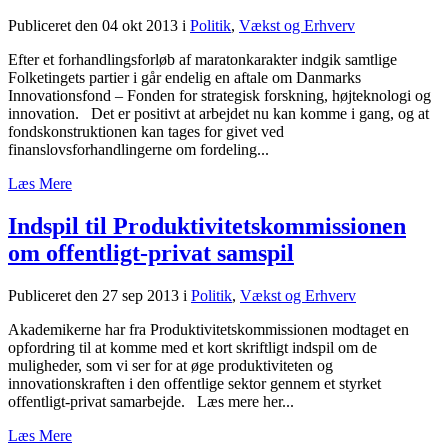
Publiceret den 04 okt 2013
i
Politik
,
Vækst og Erhverv
Efter et forhandlingsforløb af maratonkarakter indgik samtlige
Folketingets partier i går endelig en aftale om Danmarks
Innovationsfond – Fonden for strategisk forskning, højteknologi og
innovation. Det er positivt at arbejdet nu kan komme i gang, og at
fondskonstruktionen kan tages for givet ved
finanslovsforhandlingerne om fordeling...
Læs Mere
Indspil til Produktivitetskommissionen
om offentligt-privat samspil
Publiceret den 27 sep 2013
i
Politik
,
Vækst og Erhverv
Akademikerne har fra Produktivitetskommissionen modtaget en
opfordring til at komme med et kort skriftligt indspil om de
muligheder, som vi ser for at øge produktiviteten og
innovationskraften i den offentlige sektor gennem et styrket
offentligt-privat samarbejde. Læs mere her...
Læs Mere