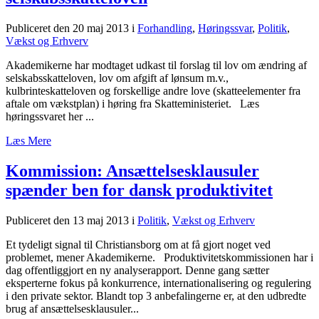
Publiceret den 20 maj 2013
i
Forhandling
,
Høringssvar
,
Politik
,
Vækst og Erhverv
Akademikerne har modtaget udkast til forslag til lov om ændring af
selskabsskatteloven, lov om afgift af lønsum m.v.,
kulbrinteskatteloven og forskellige andre love (skatteelementer fra
aftale om vækstplan) i høring fra Skatteministeriet. Læs
høringssvaret her ...
Læs Mere
Kommission: Ansættelsesklausuler
spænder ben for dansk produktivitet
Publiceret den 13 maj 2013
i
Politik
,
Vækst og Erhverv
Et tydeligt signal til Christiansborg om at få gjort noget ved
problemet, mener Akademikerne. Produktivitetskommissionen har i
dag offentliggjort en ny analyserapport. Denne gang sætter
eksperterne fokus på konkurrence, internationalisering og regulering
i den private sektor. Blandt top 3 anbefalingerne er, at den udbredte
brug af ansættelsesklausuler...