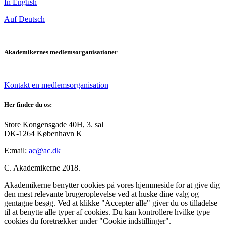
In English
Auf Deutsch
Akademikernes medlemsorganisationer
Kontakt en medlemsorganisation
Her finder du os:
Store Kongensgade 40H, 3. sal
DK-1264 København K
E:mail:
ac@ac.dk
C. Akademikerne 2018.
Akademikerne benytter cookies på vores hjemmeside for at give dig
den mest relevante brugeroplevelse ved at huske dine valg og
gentagne besøg. Ved at klikke "Accepter alle" giver du os tilladelse
til at benytte alle typer af cookies. Du kan kontrollere hvilke type
cookies du foretrækker under "Cookie indstillinger".