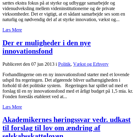
sættes ekstra fokus på at styrke og udbygge samarbejde og
videnudveksling mellem videninstitutionerne og de private
virksomheder. Det er vigtigt, at et sådant samarbejde ses som en
naturlig og nødvendig del af at styrke innovation, vækst og...
Læs Mere
Der er muligheder i den nye
innovationsfond
Publiceret den 07 jun 2013
i
Politik
,
Vækst og Erhverv
Forhandlingerne om en ny innovationsfond starter med et lovende
udspil fra regeringen. Det afgørende bliver uafhængigheden i
forhold til det politiske system. Regeringen har spillet ud med et
forslag til en ny innovationsfond med et årligt budget på 1,5 mia. kr.
Fonden foreslås etableret ved at...
Læs Mere
Akademikernes høringssvar vedr. udkast
til forslag til lov om ændring af
selskabsskatteloven