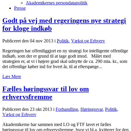
Akademikernes persondatapolitik
Presse
Godt på vej med regeringens nye strategi
for kloge indkøb
Publiceret den 04 nov 2013
i
Politik
,
Vækst og Erhverv
Regeringen har offentliggjort en ny strategi for intelligente offentlige
indkøb, som der er grund til at tage godt imod. Målet med
strategien er, at vi i højere grad skal udnytte de ca. 290 mia. kr., som
det offentlige køber ind for hvert år, til at efterspørge...
Læs Mere
Fælles høringssvar til lov om
erhvervsfremme
Publiceret den 23 okt 2013
i
Forhandling
,
Høringssvar
,
Politik
,
Vækst og Erhverv
Akademikerne har sammen med LO og FTF lavet et fælles
høringssvar til lov om erhvervsfremme, hvor vi bl.a. kvitterer for den