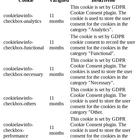
Cookie
Varighed
Beskrivelse
This cookie is set by GDPR
Cookie Consent plugin. The
cookielawinfo-
11
cookie is used to store the user
checkbox-analytics
months
consent for the cookies in the
category "Analytics".
The cookie is set by GDPR
cookielawinfo-
11
cookie consent to record the user
checkbox-functional
months
consent for the cookies in the
category "Functional".
This cookie is set by GDPR
Cookie Consent plugin. The
cookielawinfo-
11
cookies is used to store the user
checkbox-necessary
months
consent for the cookies in the
category "Necessary".
This cookie is set by GDPR
Cookie Consent plugin. The
cookielawinfo-
11
cookie is used to store the user
checkbox-others
months
consent for the cookies in the
category "Other.
This cookie is set by GDPR
cookielawinfo-
Cookie Consent plugin. The
11
checkbox-
cookie is used to store the user
months
performance
consent for the cookies in the