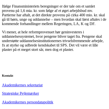
Ifølge Finansministeriets beregninger er der tale om et samlet
provenu på 1,6 mia. kr. som følge af et øget arbejdsbud mv.
Partierne har aftalt, at det direkte provenu på cirka 400 mio. kr. skal
gå til børn, unge og uddannelse – men hvordan skal først aftales i de
kommende forhandlinger mellem Regeringen, LA, K og DF.
Vi mener, at hele reformprovenuet bør geninvesteres i
uddannelsessystemet, hvor pengene bliver taget fra. Pengene skal
understøtte uddannelsesinstitutionernes trivselsfremmende arbejde,
fx at styrke og udbrede kendskabet til SPS. Det vil være et lille
plaster på et meget stort sår, men dog et plaster.
Kontakt
Akademikernes sekretariat
Strategiske Pejlemærker
Akademikernes persondatapolitik