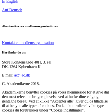
In English
Auf Deutsch
Akademikernes medlemsorganisationer
Kontakt en medlemsorganisation
Her finder du os:
Store Kongensgade 40H, 3. sal
DK-1264 København K
E:mail:
ac@ac.dk
C. Akademikerne 2018.
Akademikerne benytter cookies på vores hjemmeside for at give dig
den mest relevante brugeroplevelse ved at huske dine valg og
gentagne besøg. Ved at klikke "Accepter alle" giver du os tilladelse
til at benytte alle typer af cookies. Du kan kontrollere hvilke type
cookies du foretrækker under "Cookie indstillinger".