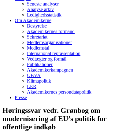
Seneste analyser
Analyse arkiv
Ledighedsstatistik
Om Akademikerne
Bestyrelse
Akademikernes formand
Sekretariat
Medlemsorganisationer
Medlemstal
International repræsentation
Vedtægter og formål
Publikationer
Akademikerkampagnen
UBVA
Klimapolitik
LER
Akademikernes persondatapolitik
Presse
Høringssvar vedr. Grønbog om
modernisering af EU’s politik for
offentlige indkøb