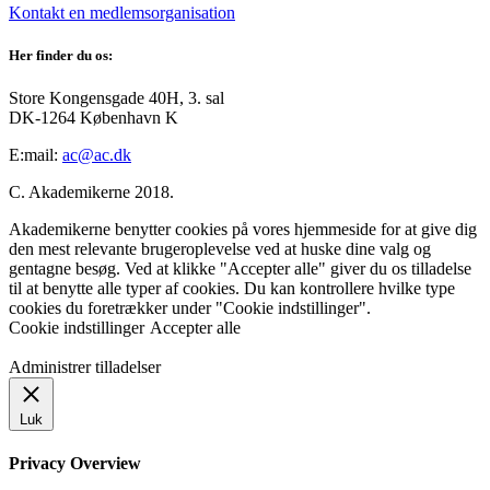
Kontakt en medlemsorganisation
Her finder du os:
Store Kongensgade 40H, 3. sal
DK-1264 København K
E:mail:
ac@ac.dk
C. Akademikerne 2018.
Akademikerne benytter cookies på vores hjemmeside for at give dig
den mest relevante brugeroplevelse ved at huske dine valg og
gentagne besøg. Ved at klikke "Accepter alle" giver du os tilladelse
til at benytte alle typer af cookies. Du kan kontrollere hvilke type
cookies du foretrækker under "Cookie indstillinger".
Cookie indstillinger
Accepter alle
Administrer tilladelser
Luk
Privacy Overview