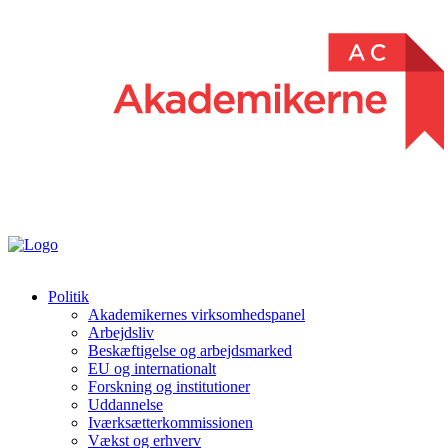
Politik
Akademikernes virksomhedspanel
Arbejdsliv
Beskæftigelse og arbejdsmarked
EU og internationalt
Forskning og institutioner
Uddannelse
Iværksætterkommissionen
Vækst og erhverv