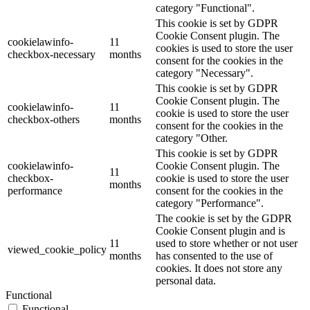
category "Functional".
This cookie is set by GDPR
Cookie Consent plugin. The
cookielawinfo-
11
cookies is used to store the user
checkbox-necessary
months
consent for the cookies in the
category "Necessary".
This cookie is set by GDPR
Cookie Consent plugin. The
cookielawinfo-
11
cookie is used to store the user
checkbox-others
months
consent for the cookies in the
category "Other.
This cookie is set by GDPR
cookielawinfo-
Cookie Consent plugin. The
11
checkbox-
cookie is used to store the user
months
performance
consent for the cookies in the
category "Performance".
The cookie is set by the GDPR
Cookie Consent plugin and is
11
used to store whether or not user
viewed_cookie_policy
months
has consented to the use of
cookies. It does not store any
personal data.
Functional
Functional