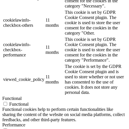
consent for the cookies in the
category "Necessary".
This cookie is set by GDPR
Cookie Consent plugin. The
cookielawinfo-
11
cookie is used to store the user
checkbox-others
months
consent for the cookies in the
category "Other.
This cookie is set by GDPR
cookielawinfo-
Cookie Consent plugin. The
11
checkbox-
cookie is used to store the user
months
performance
consent for the cookies in the
category "Performance".
The cookie is set by the GDPR
Cookie Consent plugin and is
11
used to store whether or not user
viewed_cookie_policy
months
has consented to the use of
cookies. It does not store any
personal data.
Functional
Functional
Functional cookies help to perform certain functionalities like
sharing the content of the website on social media platforms, collect
feedbacks, and other third-party features.
Performance