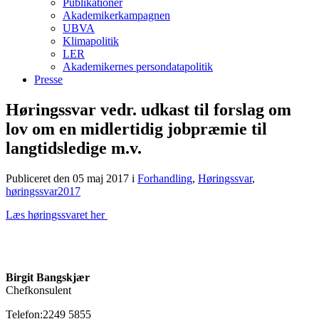
Publikationer
Akademikerkampagnen
UBVA
Klimapolitik
LER
Akademikernes persondatapolitik
Presse
Høringssvar vedr. udkast til forslag om
lov om en midlertidig jobpræmie til
langtidsledige m.v.
Publiceret den 05 maj 2017
i
Forhandling
,
Høringssvar
,
høringssvar2017
Læs høringssvaret her
Birgit Bangskjær
Chefkonsulent
Telefon:2249 5855