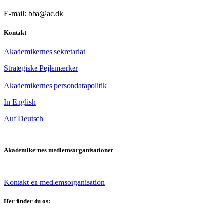
E-mail: bba@ac.dk
Kontakt
Akademikernes sekretariat
Strategiske Pejlemærker
Akademikernes persondatapolitik
In English
Auf Deutsch
Akademikernes medlemsorganisationer
Kontakt en medlemsorganisation
Her finder du os: