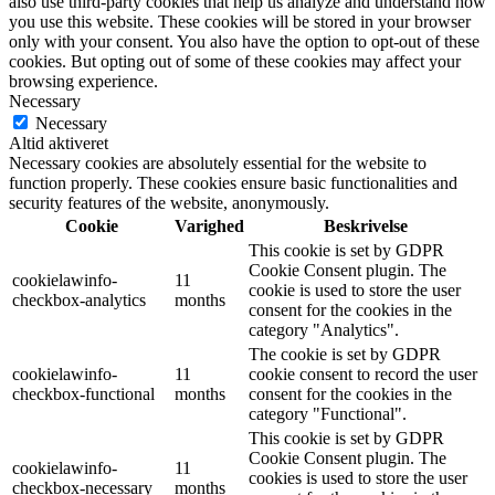
also use third-party cookies that help us analyze and understand how
you use this website. These cookies will be stored in your browser
only with your consent. You also have the option to opt-out of these
cookies. But opting out of some of these cookies may affect your
browsing experience.
Necessary
Necessary
Altid aktiveret
Necessary cookies are absolutely essential for the website to
function properly. These cookies ensure basic functionalities and
security features of the website, anonymously.
Cookie
Varighed
Beskrivelse
This cookie is set by GDPR
Cookie Consent plugin. The
cookielawinfo-
11
cookie is used to store the user
checkbox-analytics
months
consent for the cookies in the
category "Analytics".
The cookie is set by GDPR
cookielawinfo-
11
cookie consent to record the user
checkbox-functional
months
consent for the cookies in the
category "Functional".
This cookie is set by GDPR
Cookie Consent plugin. The
cookielawinfo-
11
cookies is used to store the user
checkbox-necessary
months