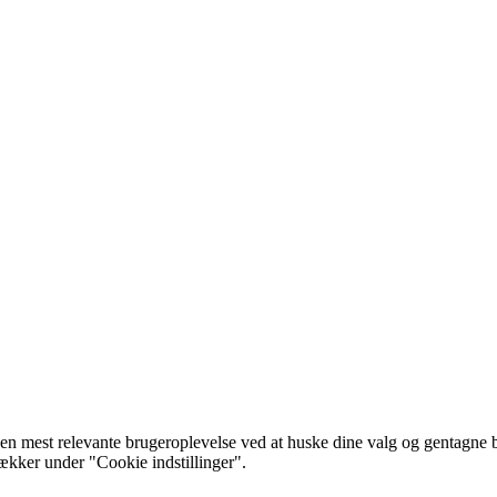
 mest relevante brugeroplevelse ved at huske dine valg og gentagne besø
rækker under "Cookie indstillinger".