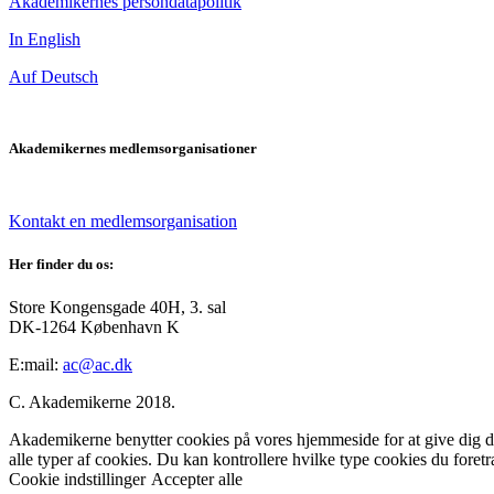
Akademikernes persondatapolitik
In English
Auf Deutsch
Akademikernes medlemsorganisationer
Kontakt en medlemsorganisation
Her finder du os:
Store Kongensgade 40H, 3. sal
DK-1264 København K
E:mail:
ac@ac.dk
C. Akademikerne 2018.
Akademikerne benytter cookies på vores hjemmeside for at give dig den
alle typer af cookies. Du kan kontrollere hvilke type cookies du foret
Cookie indstillinger
Accepter alle