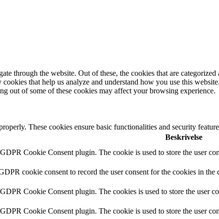
e through the website. Out of these, the cookies that are categorized a
rty cookies that help us analyze and understand how you use this websit
ting out of some of these cookies may affect your browsing experience.
 properly. These cookies ensure basic functionalities and security featu
Beskrivelse
y GDPR Cookie Consent plugin. The cookie is used to store the user cons
 GDPR cookie consent to record the user consent for the cookies in the 
y GDPR Cookie Consent plugin. The cookies is used to store the user co
y GDPR Cookie Consent plugin. The cookie is used to store the user cons