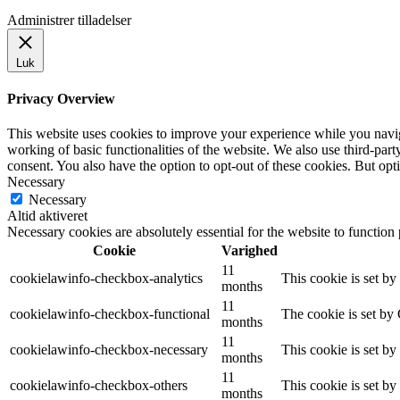
Administrer tilladelser
Luk
Privacy Overview
This website uses cookies to improve your experience while you navigat
working of basic functionalities of the website. We also use third-pa
consent. You also have the option to opt-out of these cookies. But op
Necessary
Necessary
Altid aktiveret
Necessary cookies are absolutely essential for the website to function
Cookie
Varighed
11
cookielawinfo-checkbox-analytics
This cookie is set b
months
11
cookielawinfo-checkbox-functional
The cookie is set by
months
11
cookielawinfo-checkbox-necessary
This cookie is set b
months
11
cookielawinfo-checkbox-others
This cookie is set b
months