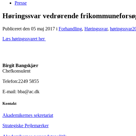
Presse
Høringssvar vedrørende frikommuneforsø
Publiceret den 05 maj 2017
i
Forhandling
,
Høringssvar
,
høringssvar2
Læs høringssvaret her
Birgit Bangskjær
Chefkonsulent
Telefon:2249 5855
E-mail: bba@ac.dk
Kontakt
Akademikernes sekretariat
Strategiske Pejlemærker