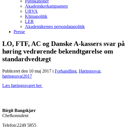
Publikationer
Akademikerkampagnen
UBVA
Klimapolitik
LER
Akademikernes persondatapolitik
Presse
LO, FTF, AC og Danske A-kassers svar på
høring vedrørende bekendtgørelse om
standardvedtægt
Publiceret den 10 maj 2017
i
Forhandling
,
Høringssvar
,
høringssvar2017
Læs høringssvaret her
Birgit Bangskjær
Chefkonsulent
Telefon:2249 5855