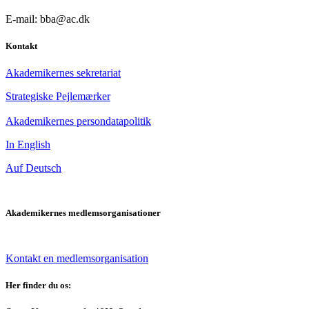
E-mail: bba@ac.dk
Kontakt
Akademikernes sekretariat
Strategiske Pejlemærker
Akademikernes persondatapolitik
In English
Auf Deutsch
Akademikernes medlemsorganisationer
Kontakt en medlemsorganisation
Her finder du os: