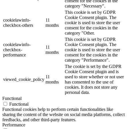
consent for the cookies in the
category "Necessary".
This cookie is set by GDPR
Cookie Consent plugin. The
cookielawinfo-
11
cookie is used to store the user
checkbox-others
months
consent for the cookies in the
category "Other.
This cookie is set by GDPR
cookielawinfo-
Cookie Consent plugin. The
11
checkbox-
cookie is used to store the user
months
performance
consent for the cookies in the
category "Performance".
The cookie is set by the GDPR
Cookie Consent plugin and is
11
used to store whether or not user
viewed_cookie_policy
months
has consented to the use of
cookies. It does not store any
personal data.
Functional
Functional
Functional cookies help to perform certain functionalities like
sharing the content of the website on social media platforms, collect
feedbacks, and other third-party features.
Performance