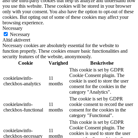
also use third-party cookies that help us analyze and understand how
you use this website. These cookies will be stored in your browser
only with your consent. You also have the option to opt-out of these
cookies. But opting out of some of these cookies may affect your
browsing experience.
Necessary
Necessary
Altid aktiveret
Necessary cookies are absolutely essential for the website to
function properly. These cookies ensure basic functionalities and
security features of the website, anonymously.
Cookie
Varighed
Beskrivelse
This cookie is set by GDPR
Cookie Consent plugin. The
cookielawinfo-
11
cookie is used to store the user
checkbox-analytics
months
consent for the cookies in the
category "Analytics".
The cookie is set by GDPR
cookielawinfo-
11
cookie consent to record the user
checkbox-functional
months
consent for the cookies in the
category "Functional".
This cookie is set by GDPR
Cookie Consent plugin. The
cookielawinfo-
11
cookies is used to store the user
checkbox-necessary
months