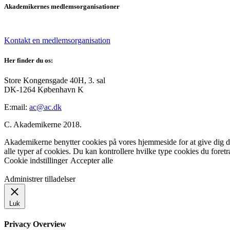
Akademikernes medlemsorganisationer
Kontakt en medlemsorganisation
Her finder du os:
Store Kongensgade 40H, 3. sal
DK-1264 København K
E:mail:
ac@ac.dk
C. Akademikerne 2018.
Akademikerne benytter cookies på vores hjemmeside for at give dig den
alle typer af cookies. Du kan kontrollere hvilke type cookies du foret
Cookie indstillinger
Accepter alle
Administrer tilladelser
Luk
Privacy Overview