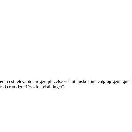
 mest relevante brugeroplevelse ved at huske dine valg og gentagne besø
rækker under "Cookie indstillinger".