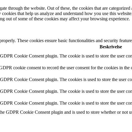
e through the website. Out of these, the cookies that are categorized a
rty cookies that help us analyze and understand how you use this websit
ting out of some of these cookies may affect your browsing experience.
 properly. These cookies ensure basic functionalities and security featu
Beskrivelse
y GDPR Cookie Consent plugin. The cookie is used to store the user cons
 GDPR cookie consent to record the user consent for the cookies in the 
y GDPR Cookie Consent plugin. The cookies is used to store the user co
y GDPR Cookie Consent plugin. The cookie is used to store the user cons
y GDPR Cookie Consent plugin. The cookie is used to store the user con
 the GDPR Cookie Consent plugin and is used to store whether or not use