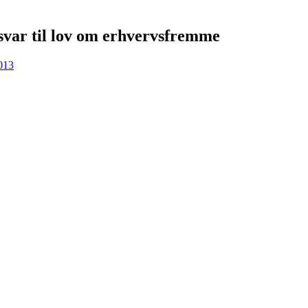
svar til lov om erhvervsfremme
013