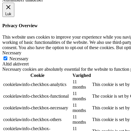
Luk
Privacy Overview
This website uses cookies to improve your experience while you navigat
working of basic functionalities of the website. We also use third-pa
consent. You also have the option to opt-out of these cookies. But op
Necessary
Necessary
Altid aktiveret
Necessary cookies are absolutely essential for the website to function
Cookie
Varighed
11
cookielawinfo-checkbox-analytics
This cookie is set b
months
11
cookielawinfo-checkbox-functional
The cookie is set by
months
11
cookielawinfo-checkbox-necessary
This cookie is set b
months
11
cookielawinfo-checkbox-others
This cookie is set b
months
cookielawinfo-checkbox-
11