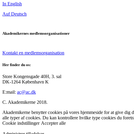
In English
Auf Deutsch
Akademikernes medlemsorganisationer
Kontakt en medlemsorganisation
Her finder du os:
Store Kongensgade 40H, 3. sal
DK-1264 København K
E:mail:
ac@ac.dk
C. Akademikerne 2018.
Akademikerne benytter cookies på vores hjemmeside for at give dig den
alle typer af cookies. Du kan kontrollere hvilke type cookies du foret
Cookie indstillinger
Accepter alle
Administrer tilladelser