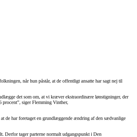
ningen, når hun påstår, at de offentligt ansatte har sagt nej til
 udlægge det som om, at vi kræver ekstraordinære lønstigninger, der
,6 procent”, siger Flemming Vinther,
es, at de har foretaget en grundlæggende ændring af den sædvanlige
alt. Derfor tager parterne normalt udgangspunkt i Den