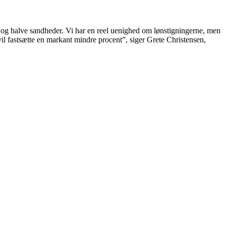
in og halve sandheder. Vi har en reel uenighed om lønstigningerne, men
vil fastsætte en markant mindre procent”, siger Grete Christensen,