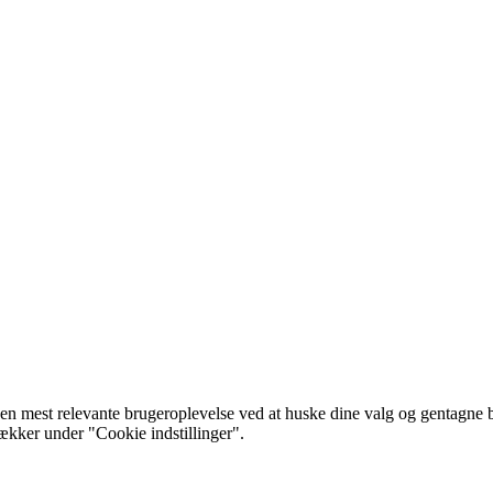
 mest relevante brugeroplevelse ved at huske dine valg og gentagne besø
rækker under "Cookie indstillinger".