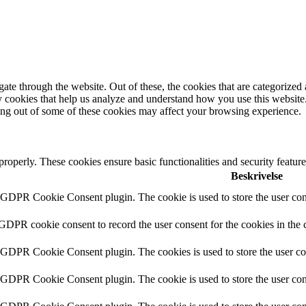
e through the website. Out of these, the cookies that are categorized a
rty cookies that help us analyze and understand how you use this websit
ting out of some of these cookies may affect your browsing experience.
 properly. These cookies ensure basic functionalities and security featu
Beskrivelse
y GDPR Cookie Consent plugin. The cookie is used to store the user cons
 GDPR cookie consent to record the user consent for the cookies in the 
y GDPR Cookie Consent plugin. The cookies is used to store the user co
y GDPR Cookie Consent plugin. The cookie is used to store the user cons