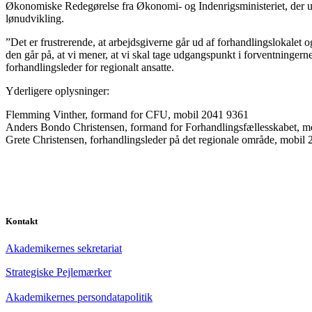
Økonomiske Redegørelse fra Økonomi- og Indenrigsministeriet, der u
lønudvikling.
”Det er frustrerende, at arbejdsgiverne går ud af forhandlingslokalet 
den går på, at vi mener, at vi skal tage udgangspunkt i forventningern
forhandlingsleder for regionalt ansatte.
Yderligere oplysninger:
Flemming Vinther, formand for CFU, mobil 2041 9361
Anders Bondo Christensen, formand for Forhandlingsfællesskabet, m
Grete Christensen, forhandlingsleder på det regionale område, mobil
Kontakt
Akademikernes sekretariat
Strategiske Pejlemærker
Akademikernes persondatapolitik