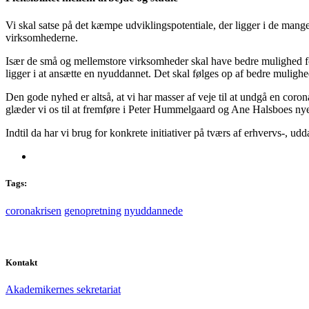
Vi skal satse på det kæmpe udviklingspotentiale, der ligger i de mange 
virksomhederne.
Især de små og mellemstore virksomheder skal have bedre mulighed for 
ligger i at ansætte en nyuddannet. Det skal følges op af bedre muligh
Den gode nyhed er altså, at vi har masser af veje til at undgå en cor
glæder vi os til at fremføre i Peter Hummelgaard og Ane Halsboes nyet
Indtil da har vi brug for konkrete initiativer på tværs af erhvervs-, udd
Tags:
coronakrisen
genopretning
nyuddannede
Kontakt
Akademikernes sekretariat