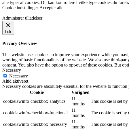
alle typer af cookies. Du kan kontrollere hvilke type cookies du foret
Cookie indstillinger
Accepter alle
Administrer tilladelser
Luk
Privacy Overview
This website uses cookies to improve your experience while you navigat
working of basic functionalities of the website. We also use third-pa
consent. You also have the option to opt-out of these cookies. But op
Necessary
Necessary
Altid aktiveret
Necessary cookies are absolutely essential for the website to function
Cookie
Varighed
11
cookielawinfo-checkbox-analytics
This cookie is set b
months
11
cookielawinfo-checkbox-functional
The cookie is set by
months
11
cookielawinfo-checkbox-necessary
This cookie is set b
months