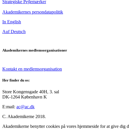
Strategiske Pejlemærker
Akademikernes persondatapolitik
In English
Auf Deutsch
Akademikernes medlemsorganisationer
Kontakt en medlemsorganisation
Her finder du os:
Store Kongensgade 40H, 3. sal
DK-1264 København K
E:mail:
ac@ac.dk
C. Akademikerne 2018.
Akademikerne benytter cookies på vores hjemmeside for at give dig den