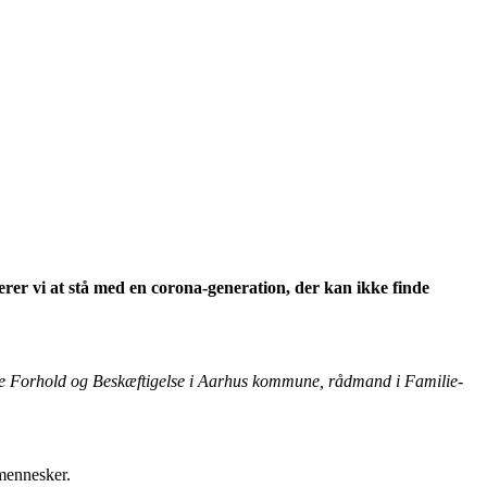
kerer vi at stå med en corona-generation, der kan ikke finde
e Forhold og Beskæftigelse i Aarhus kommune, rådmand i Familie-
mennesker.