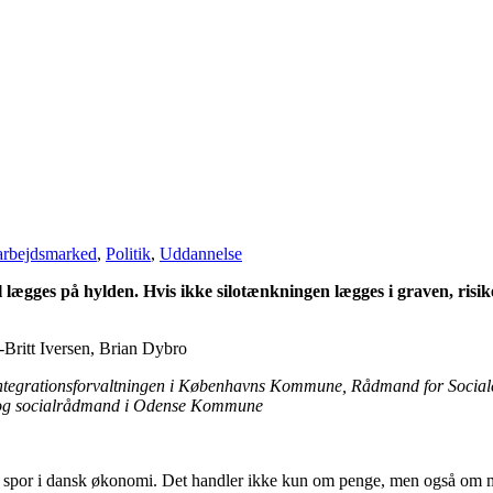
arbejdsmarked
,
Politik
,
Uddannelse
al lægges på hylden. Hvis ikke silotænkningen lægges i graven, risi
Britt Iversen, Brian Dybro
 Integrationsforvaltningen i Københavns Kommune, Rådmand for Social
- og socialrådmand i Odense Kommune
e spor i dansk økonomi. Det handler ikke kun om penge, men også om 