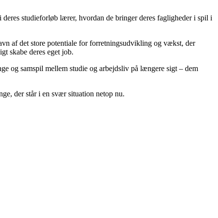
deres studieforløb lærer, hvordan de bringer deres fagligheder i spil i
n af det store potentiale for forretningsudvikling og vækst, der
gt skabe deres eget job.
ange og samspil mellem studie og arbejdsliv på længere sigt – dem
nge, der står i en svær situation netop nu.