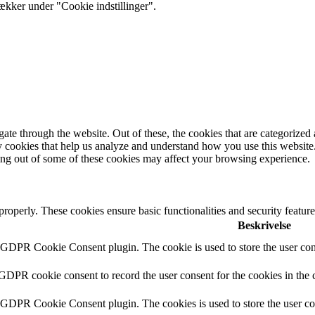
rækker under "Cookie indstillinger".
e through the website. Out of these, the cookies that are categorized a
rty cookies that help us analyze and understand how you use this websit
ting out of some of these cookies may affect your browsing experience.
 properly. These cookies ensure basic functionalities and security featu
Beskrivelse
y GDPR Cookie Consent plugin. The cookie is used to store the user cons
 GDPR cookie consent to record the user consent for the cookies in the 
y GDPR Cookie Consent plugin. The cookies is used to store the user co