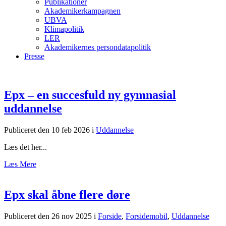
Publikationer
Akademikerkampagnen
UBVA
Klimapolitik
LER
Akademikernes persondatapolitik
Presse
Epx – en succesfuld ny gymnasial
uddannelse
Publiceret den 10 feb 2026
i
Uddannelse
Læs det her...
Læs Mere
Epx skal åbne flere døre
Publiceret den 26 nov 2025
i
Forside
,
Forsidemobil
,
Uddannelse