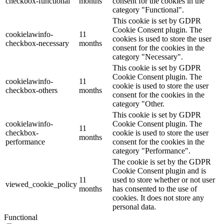
checkbox-functional
months
consent for the cookies in the
category "Functional".
This cookie is set by GDPR
Cookie Consent plugin. The
cookielawinfo-
11
cookies is used to store the user
checkbox-necessary
months
consent for the cookies in the
category "Necessary".
This cookie is set by GDPR
Cookie Consent plugin. The
cookielawinfo-
11
cookie is used to store the user
checkbox-others
months
consent for the cookies in the
category "Other.
This cookie is set by GDPR
cookielawinfo-
Cookie Consent plugin. The
11
checkbox-
cookie is used to store the user
months
performance
consent for the cookies in the
category "Performance".
The cookie is set by the GDPR
Cookie Consent plugin and is
11
used to store whether or not user
viewed_cookie_policy
months
has consented to the use of
cookies. It does not store any
personal data.
Functional