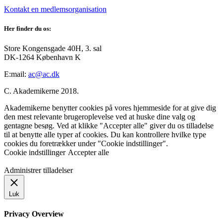
Kontakt en medlemsorganisation
Her finder du os:
Store Kongensgade 40H, 3. sal
DK-1264 København K
E:mail:
ac@ac.dk
C. Akademikerne 2018.
Akademikerne benytter cookies på vores hjemmeside for at give dig
den mest relevante brugeroplevelse ved at huske dine valg og
gentagne besøg. Ved at klikke "Accepter alle" giver du os tilladelse
til at benytte alle typer af cookies. Du kan kontrollere hvilke type
cookies du foretrækker under "Cookie indstillinger".
Cookie indstillinger
Accepter alle
Administrer tilladelser
Luk
Privacy Overview