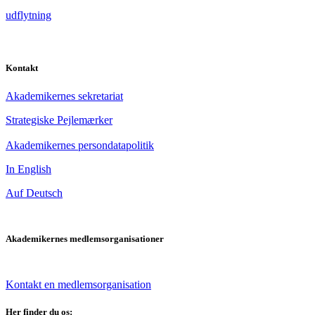
udflytning
Kontakt
Akademikernes sekretariat
Strategiske Pejlemærker
Akademikernes persondatapolitik
In English
Auf Deutsch
Akademikernes medlemsorganisationer
Kontakt en medlemsorganisation
Her finder du os: