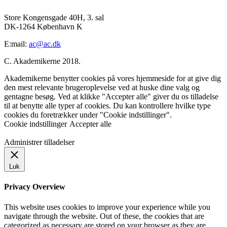
Store Kongensgade 40H, 3. sal
DK-1264 København K
E:mail:
ac@ac.dk
C. Akademikerne 2018.
Akademikerne benytter cookies på vores hjemmeside for at give dig
den mest relevante brugeroplevelse ved at huske dine valg og
gentagne besøg. Ved at klikke "Accepter alle" giver du os tilladelse
til at benytte alle typer af cookies. Du kan kontrollere hvilke type
cookies du foretrækker under "Cookie indstillinger".
Cookie indstillinger
Accepter alle
Administrer tilladelser
Luk
Privacy Overview
This website uses cookies to improve your experience while you
navigate through the website. Out of these, the cookies that are
categorized as necessary are stored on your browser as they are