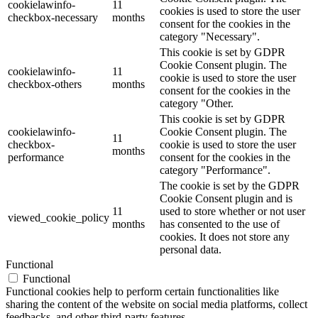
cookielawinfo-
11
cookies is used to store the user
checkbox-necessary
months
consent for the cookies in the
category "Necessary".
This cookie is set by GDPR
Cookie Consent plugin. The
cookielawinfo-
11
cookie is used to store the user
checkbox-others
months
consent for the cookies in the
category "Other.
This cookie is set by GDPR
cookielawinfo-
Cookie Consent plugin. The
11
checkbox-
cookie is used to store the user
months
performance
consent for the cookies in the
category "Performance".
The cookie is set by the GDPR
Cookie Consent plugin and is
11
used to store whether or not user
viewed_cookie_policy
months
has consented to the use of
cookies. It does not store any
personal data.
Functional
Functional
Functional cookies help to perform certain functionalities like
sharing the content of the website on social media platforms, collect
feedbacks, and other third-party features.