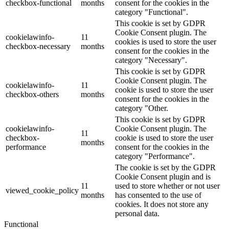
checkbox-functional
months
consent for the cookies in the
category "Functional".
This cookie is set by GDPR
Cookie Consent plugin. The
cookielawinfo-
11
cookies is used to store the user
checkbox-necessary
months
consent for the cookies in the
category "Necessary".
This cookie is set by GDPR
Cookie Consent plugin. The
cookielawinfo-
11
cookie is used to store the user
checkbox-others
months
consent for the cookies in the
category "Other.
This cookie is set by GDPR
cookielawinfo-
Cookie Consent plugin. The
11
checkbox-
cookie is used to store the user
months
performance
consent for the cookies in the
category "Performance".
The cookie is set by the GDPR
Cookie Consent plugin and is
11
used to store whether or not user
viewed_cookie_policy
months
has consented to the use of
cookies. It does not store any
personal data.
Functional