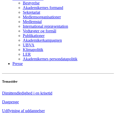
Bestyrelse
Akademikernes formand
Sekretariat
Medlemsorganisationer
Medlemstal
International repræsentation
Vedtægter og formål
Publikationer
Akademikerkampagnen
UBVA
Klimapolitik
LER
Akademikernes persondatapolitik
Presse
Temasider
Dimittendledighed i en krisetid
Dagpenge
Udflytning af uddannelser