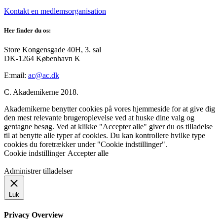
Kontakt en medlemsorganisation
Her finder du os:
Store Kongensgade 40H, 3. sal
DK-1264 København K
E:mail:
ac@ac.dk
C. Akademikerne 2018.
Akademikerne benytter cookies på vores hjemmeside for at give dig
den mest relevante brugeroplevelse ved at huske dine valg og
gentagne besøg. Ved at klikke "Accepter alle" giver du os tilladelse
til at benytte alle typer af cookies. Du kan kontrollere hvilke type
cookies du foretrækker under "Cookie indstillinger".
Cookie indstillinger
Accepter alle
Administrer tilladelser
Luk
Privacy Overview