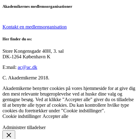
Akademikernes medlemsorganisationer
Kontakt en medlemsorganisation
Her finder du os:
Store Kongensgade 40H, 3. sal
DK-1264 København K
E:mail:
ac@ac.dk
C. Akademikerne 2018.
Akademikerne benytter cookies på vores hjemmeside for at give dig
den mest relevante brugeroplevelse ved at huske dine valg og
gentagne besøg. Ved at klikke "Accepter alle" giver du os tilladelse
til at benytte alle typer af cookies. Du kan kontrollere hvilke type
cookies du foretrækker under "Cookie indstillinger".
Cookie indstillinger
Accepter alle
Administrer tilladelser