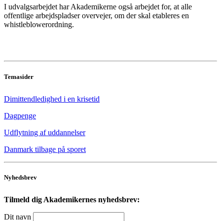
I udvalgsarbejdet har Akademikerne også arbejdet for, at alle
offentlige arbejdspladser overvejer, om der skal etableres en
whistleblowerordning.
Temasider
Dimittendledighed i en krisetid
Dagpenge
Udflytning af uddannelser
Danmark tilbage på sporet
Nyhedsbrev
Tilmeld dig Akademikernes nyhedsbrev:
Dit navn