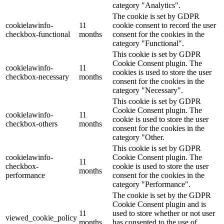
category "Analytics".
The cookie is set by GDPR
cookielawinfo-
11
cookie consent to record the user
checkbox-functional
months
consent for the cookies in the
category "Functional".
This cookie is set by GDPR
Cookie Consent plugin. The
cookielawinfo-
11
cookies is used to store the user
checkbox-necessary
months
consent for the cookies in the
category "Necessary".
This cookie is set by GDPR
Cookie Consent plugin. The
cookielawinfo-
11
cookie is used to store the user
checkbox-others
months
consent for the cookies in the
category "Other.
This cookie is set by GDPR
cookielawinfo-
Cookie Consent plugin. The
11
checkbox-
cookie is used to store the user
months
performance
consent for the cookies in the
category "Performance".
The cookie is set by the GDPR
Cookie Consent plugin and is
11
used to store whether or not user
viewed_cookie_policy
months
has consented to the use of