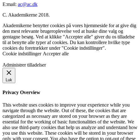
E:mail:
ac@ac.dk
C. Akademikerne 2018.
Akademikerne benytter cookies på vores hjemmeside for at give dig
den mest relevante brugeroplevelse ved at huske dine valg og
gentagne besøg. Ved at klikke "Accepter alle" giver du os tilladelse
til at benytte alle typer af cookies. Du kan kontrollere hvilke type
cookies du foretrækker under "Cookie indstillinger".
Cookie indstillinger
Accepter alle
Administrer tilladelser
Luk
Privacy Overview
This website uses cookies to improve your experience while you
navigate through the website. Out of these, the cookies that are
categorized as necessary are stored on your browser as they are
essential for the working of basic functionalities of the website. We
also use third-party cookies that help us analyze and understand how
you use this website. These cookies will be stored in your browser
only with your consent. You also have the option to opt-out of these