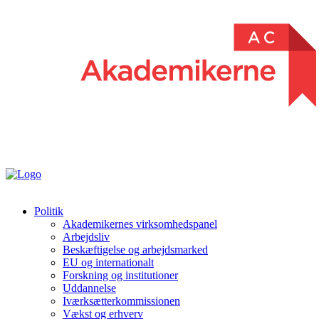
Politik
Akademikernes virksomhedspanel
Arbejdsliv
Beskæftigelse og arbejdsmarked
EU og internationalt
Forskning og institutioner
Uddannelse
Iværksætterkommissionen
Vækst og erhverv