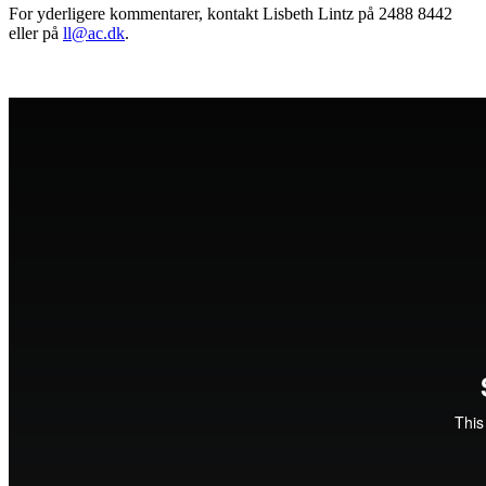
For yderligere kommentarer, kontakt Lisbeth Lintz på 2488 8442
eller på
ll@ac.dk
.