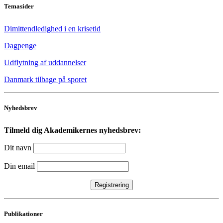
Temasider
Dimittendledighed i en krisetid
Dagpenge
Udflytning af uddannelser
Danmark tilbage på sporet
Nyhedsbrev
Tilmeld dig Akademikernes nyhedsbrev:
Dit navn
Din email
Publikationer