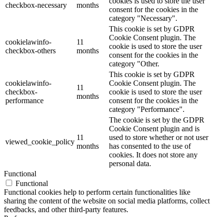
cookies is used to store the user
checkbox-necessary
months
consent for the cookies in the
category "Necessary".
This cookie is set by GDPR
Cookie Consent plugin. The
cookielawinfo-
11
cookie is used to store the user
checkbox-others
months
consent for the cookies in the
category "Other.
This cookie is set by GDPR
cookielawinfo-
Cookie Consent plugin. The
11
checkbox-
cookie is used to store the user
months
performance
consent for the cookies in the
category "Performance".
The cookie is set by the GDPR
Cookie Consent plugin and is
11
used to store whether or not user
viewed_cookie_policy
months
has consented to the use of
cookies. It does not store any
personal data.
Functional
Functional
Functional cookies help to perform certain functionalities like
sharing the content of the website on social media platforms, collect
feedbacks, and other third-party features.