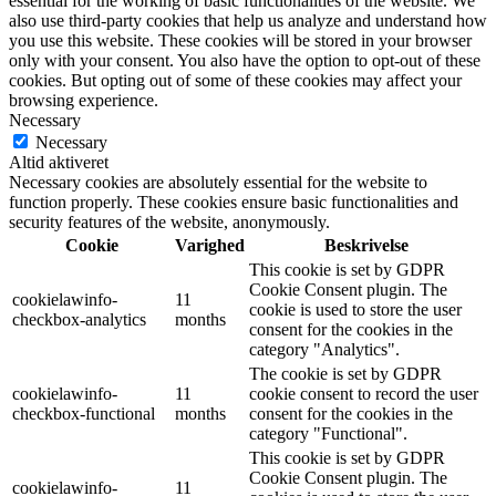
essential for the working of basic functionalities of the website. We
also use third-party cookies that help us analyze and understand how
you use this website. These cookies will be stored in your browser
only with your consent. You also have the option to opt-out of these
cookies. But opting out of some of these cookies may affect your
browsing experience.
Necessary
Necessary
Altid aktiveret
Necessary cookies are absolutely essential for the website to
function properly. These cookies ensure basic functionalities and
security features of the website, anonymously.
Cookie
Varighed
Beskrivelse
This cookie is set by GDPR
Cookie Consent plugin. The
cookielawinfo-
11
cookie is used to store the user
checkbox-analytics
months
consent for the cookies in the
category "Analytics".
The cookie is set by GDPR
cookielawinfo-
11
cookie consent to record the user
checkbox-functional
months
consent for the cookies in the
category "Functional".
This cookie is set by GDPR
Cookie Consent plugin. The
cookielawinfo-
11