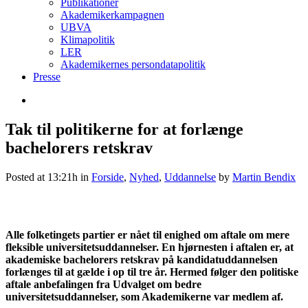
Publikationer
Akademikerkampagnen
UBVA
Klimapolitik
LER
Akademikernes persondatapolitik
Presse
Tak til politikerne for at forlænge
bachelorers retskrav
Posted at 13:21h
in
Forside
,
Nyhed
,
Uddannelse
by
Martin Bendix
Alle folketingets partier er nået til enighed om aftale om mere
fleksible universitetsuddannelser. En hjørnesten i aftalen er, at
akademiske bachelorers retskrav på kandidatuddannelsen
forlænges til at gælde i op til tre år. Hermed følger den politiske
aftale anbefalingen fra Udvalget om bedre
universitetsuddannelser, som Akademikerne var medlem af.