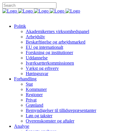
Politik
Akademikernes virksomhedspanel
Arbejdsliv
Beskæftigelse og arbejdsmarked
EU og internationalt
Forskning og institutioner
Uddannelse
Iværksætterkommissionen
Vækst og erhverv
Høringssvar
Forhandling
Stat
Kommuner
Regioner
Privat
Grønland
Bemyndigelser til tillidsrepræsentanter
Løn og takster
Overenskomster og aftaler
Analyse