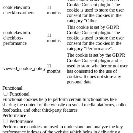
Cookie Consent plugin. The
cookielawinfo-
11
cookie is used to store the user
checkbox-others
months
consent for the cookies in the
category "Other.
This cookie is set by GDPR
cookielawinfo-
Cookie Consent plugin. The
11
checkbox-
cookie is used to store the user
months
performance
consent for the cookies in the
category "Performance".
The cookie is set by the GDPR
Cookie Consent plugin and is
11
used to store whether or not user
viewed_cookie_policy
months
has consented to the use of
cookies. It does not store any
personal data.
Functional
Functional
Functional cookies help to perform certain functionalities like
sharing the content of the website on social media platforms, collect
feedbacks, and other third-party features.
Performance
Performance
Performance cookies are used to understand and analyze the key
performance indexes of the website which helps in delivering a