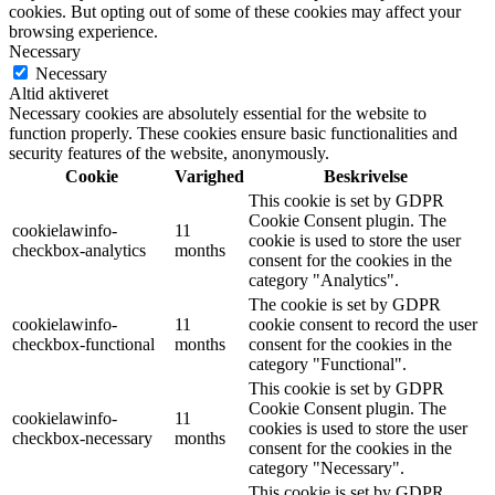
cookies. But opting out of some of these cookies may affect your
browsing experience.
Necessary
Necessary
Altid aktiveret
Necessary cookies are absolutely essential for the website to
function properly. These cookies ensure basic functionalities and
security features of the website, anonymously.
Cookie
Varighed
Beskrivelse
This cookie is set by GDPR
Cookie Consent plugin. The
cookielawinfo-
11
cookie is used to store the user
checkbox-analytics
months
consent for the cookies in the
category "Analytics".
The cookie is set by GDPR
cookielawinfo-
11
cookie consent to record the user
checkbox-functional
months
consent for the cookies in the
category "Functional".
This cookie is set by GDPR
Cookie Consent plugin. The
cookielawinfo-
11
cookies is used to store the user
checkbox-necessary
months
consent for the cookies in the
category "Necessary".
This cookie is set by GDPR